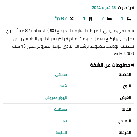
آخر تحديث
18 فبراير 2014
1
2
1
82 م²
2
شقة في مدينتي بالمرحلة السابعة النموذج (
) المساحة 82 متر
بحري
60
تطل على باركنج تشمل 2 نوم 1 حمام 3 بلكونة بالطابق الخامس بدون
تشطيب الوديعة مدفوعة بإشتراك النادي للإيجار مفروش على 13 سنة
3,000 جنيه
# معلومات عن الشقة
المدينة
مدينتي
النوع
شقة
الغرض
للإيجار مفروش
الحالة
مستلمة
النموذج
60
المرحلة
السابعة