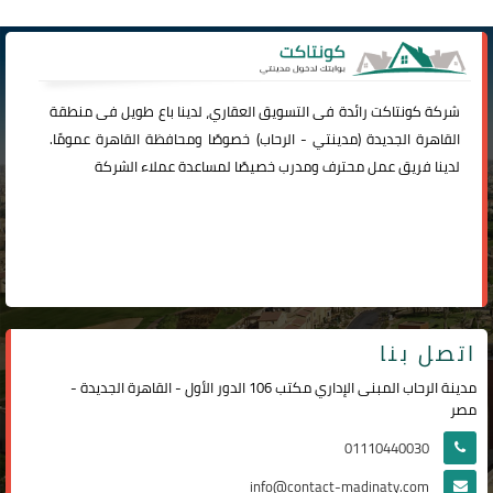
شركة
كونتاكت
رائدة فى التسويق العقاري، لدينا باع طويل فى منطقة
القاهرة الجديدة (
مدينتي
-
الرحاب
) خصوصًا ومحافظة القاهرة عمومًا.
لدينا فريق عمل محترف ومدرب خصيصًا لمساعدة عملاء الشركة
اتصل بنا
مدينة الرحاب المبنى الإداري مكتب 106 الدور الأول - القاهرة الجديدة -
مصر
01110440030
info@contact-madinaty.com