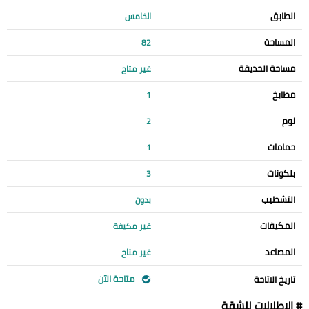
الطابق
الخامس
المساحة
82
مساحة الحديقة
غير متاح
مطابخ
1
نوم
2
حمامات
1
بلكونات
3
التشطيب
بدون
المكيفات
غير مكيفة
المصاعد
غير متاح
متاحة الآن
تاريخ الاتاحة
# الإطلالات للشقة