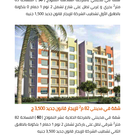
2
متر
بحري و غربي تطل على شارع تشمل 2 نوم 1 حمام 0 بلكونة
بالطابق الأول تشطيب الشركة للإيجار قانون جديد 1,500 جنيه
2
شقة في
82 م
للإيجار قانون جديد 3,500 ج
مدينتي
شقة في مدينتي بالمرحلة الحادية عشر النموذج (
60
) المساحة 82
2
متر
شرقي تطل على باركنج تشمل 2 نوم 1 حمام 1 بلكونة بالطابق
الثاني تشطيب الشركة للإيجار قانون جديد 3,500 جنيه