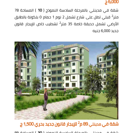
6,000 ج
شقة في مدينتي بالمرحلة السادسة النموذج (
10
) المساحة 78
2
متر
قبلي تطل على شارع تشمل 2 نوم 1 حمام 0 بلكونة بالطابق
2
الأرضي تشمل حديقة خاصة 35 متر
تشطيب خاص للإيجار قانون
جديد 6,000 جنيه
2
شقة في
89 م
للإيجار قانون جديد بحري 1,500 ج
مدينتي
شقة في مدينتي بالمرحلة السادسة النموذج (
30
) المساحة 89