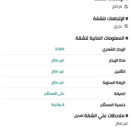
باركنج
# الإتجاهات للشقة
بحري
# المعلومات المالية للشقة
الإيجار الشهري
3,000
مدة الإيجار
غير متاح
التأمين
غير متاح
الزيادة السنوية
غير متاح
الصيانة
على المستأجر
جنسية المستأجر
لا يشترط
# ملاحظات علي الشقة
تعديل
غير متاح