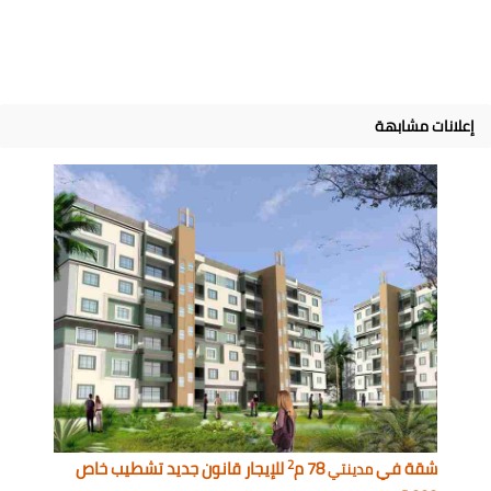
إعلانات مشابهة
2
شقة في
78 م
للإيجار قانون جديد تشطيب خاص
مدينتي