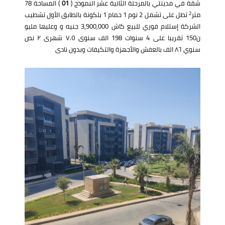
شقة في مدينتي بالمرحلة الثانية عشر النموذج (
01
) المساحة 78
2
متر
تطل على تشمل 2 نوم 1 حمام 1 بلكونة بالطابق الأول تشطيب
الشركة إستلام فوري للبيع كاش 3,900,000 جنيه و وعليها مليو
ن150 تقريبا على 4 سنوات 198 الف سنوى ٧.٥ شهرى ٢ نص
سنوي ٨٦ الف بالعفش والأجهزة والتكيفات وبدون نادى