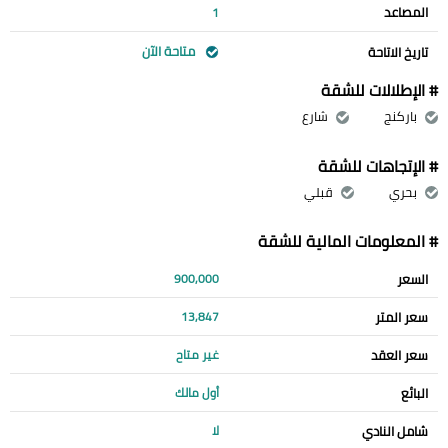
المصاعد
1
متاحة الآن
تاريخ الاتاحة
# الإطلالات للشقة
باركنج
شارع
# الإتجاهات للشقة
بحري
قبلي
# المعلومات المالية للشقة
السعر
900,000
سعر المتر
13,847
سعر العقد
غير متاح
البائع
أول مالك
شامل النادي
لا