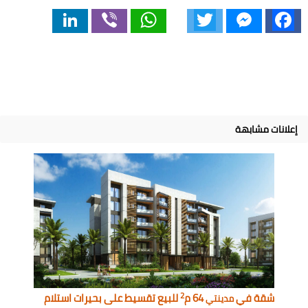
LinkedIn
Viber
WhatsApp
Twitter
Messenger
Facebook
إعلانات مشابهة
2
شقة في
64 م
للبيع تقسيط على بحيرات استلام
مدينتي