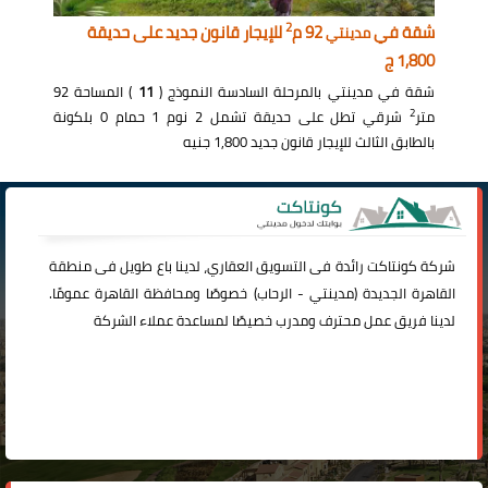
2
شقة في
92 م
للإيجار قانون جديد على حديقة
مدينتي
1,800 ج
شقة في مدينتي بالمرحلة السادسة النموذج (
11
) المساحة 92
2
متر
شرقي تطل على حديقة تشمل 2 نوم 1 حمام 0 بلكونة
بالطابق الثالث للإيجار قانون جديد 1,800 جنيه
شركة
كونتاكت
رائدة فى التسويق العقاري، لدينا باع طويل فى منطقة
القاهرة الجديدة (
مدينتي
-
الرحاب
) خصوصًا ومحافظة القاهرة عمومًا.
لدينا فريق عمل محترف ومدرب خصيصًا لمساعدة عملاء الشركة