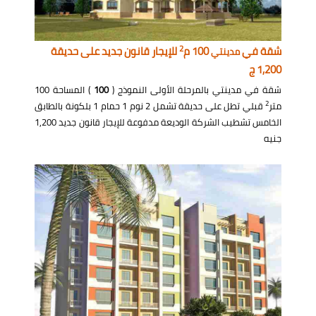
2
شقة في
100 م
للإيجار قانون جديد على حديقة
مدينتي
1,200 ج
شقة في مدينتي بالمرحلة الأولى النموذج (
100
) المساحة 100
2
متر
قبلي تطل على حديقة تشمل 2 نوم 1 حمام 1 بلكونة بالطابق
الخامس تشطيب الشركة الوديعة مدفوعة للإيجار قانون جديد 1,200
جنيه