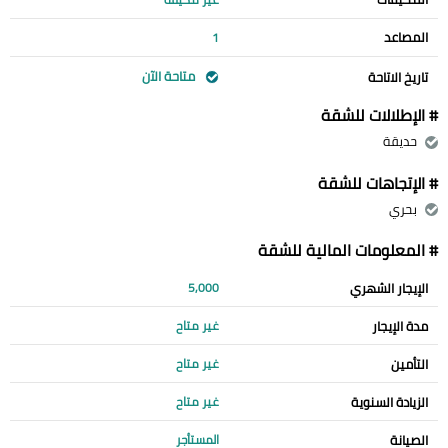
المصاعد
1
متاحة الآن
تاريخ الاتاحة
# الإطلالات للشقة
حديقة
# الإتجاهات للشقة
بحري
# المعلومات المالية للشقة
الإيجار الشهري
5,000
مدة الإيجار
غير متاح
التأمين
غير متاح
الزيادة السنوية
غير متاح
الصيانة
المستأجر