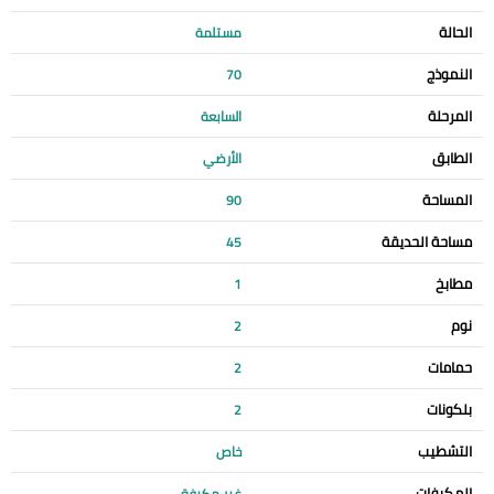
الحالة
مستلمة
النموذج
70
المرحلة
السابعة
الطابق
الأرضي
المساحة
90
مساحة الحديقة
45
مطابخ
1
نوم
2
حمامات
2
بلكونات
2
التشطيب
خاص
المكيفات
غير مكيفة