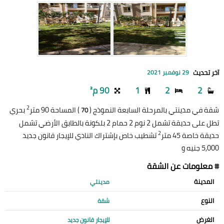
آخر تحديث
29 نوفمبر 2021
2
2
1
90 م²
2
شقة في مدينتي بالمرحلة السابعة النموذج (
) المساحة 90 متر
بحري
70
تطل على حديقة تشمل 2 نوم 2 حمام 2 بلكونة بالطابق الأرضي تشمل
2
حديقة خاصة 45 متر
تشطيب خاص بإشتراك النادي للإيجار قانون جديد
5,000 جنيه و
# معلومات عن الشقة
المدينة
مدينتي
النوع
شقة
الغرض
للإيجار قانون جديد