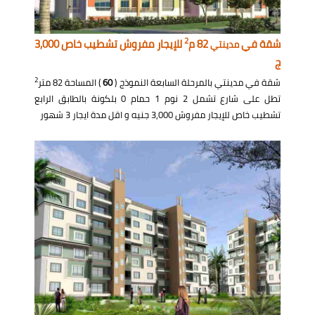
2
شقة في
82 م
للإيجار مفروش تشطيب خاص 3,000
مدينتي
ج
2
شقة في مدينتي بالمرحلة السابعة النموذج (
60
) المساحة 82 متر
تطل على شارع تشمل 2 نوم 1 حمام 0 بلكونة بالطابق الرابع
تشطيب خاص للإيجار مفروش 3,000 جنيه و اقل مدة ايجار 3 شهور