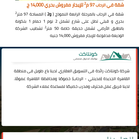
2
شقة في
97 م
للإيجار مفروش بحري 14,000 ج
الرحاب
2
شقة في الرحاب بالمرحلة الرابعة النموذج (
و2
) المساحة 97 متر
بحري و قبلي تطل على شارع تشمل 2 نوم 1 حمام 1 بلكونة
2
بالطابق الأرضي تشمل حديقة خاصة 50 متر
تشطيب الشركة
الوديعة مدفوعة للإيجار مفروش 14,000 جنيه
شركة
كونتاكت
رائدة فى التسويق العقاري، لدينا باع طويل فى منطقة
القاهرة الجديدة (
مدينتي
-
الرحاب
) خصوصًا ومحافظة القاهرة عمومًا.
لدينا فريق عمل محترف ومدرب خصيصًا لمساعدة عملاء الشركة
اتصل بنا