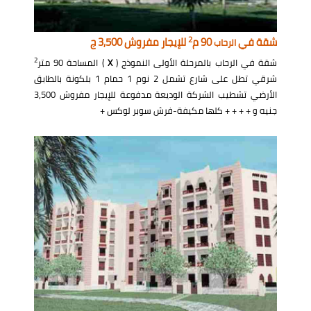
2
شقة في
90 م
للإيجار مفروش 3,500 ج
الرحاب
2
شقة في الرحاب بالمرحلة الأولى النموذج (
X
) المساحة 90 متر
شرقي تطل على شارع تشمل 2 نوم 1 حمام 1 بلكونة بالطابق
الأرضي تشطيب الشركة الوديعة مدفوعة للإيجار مفروش 3,500
جنيه و + + + + كلها مكيفة-فرش سوبر لوكس +