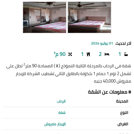
آخر تحديث
01 يوليو 2024
1
2
1
90 م²
2
شقة في الرحاب بالمرحلة الثانية النموذج (
) المساحة 90 متر
تطل على
X
تشمل 2 نوم 1 حمام 1 بلكونة بالطابق الثاني تشطيب الشركة للإيجار
مفروش 40,000 جنيه
# معلومات عن الشقة
المدينة
الرحاب
النوع
شقة
الغرض
للإيجار مفروش