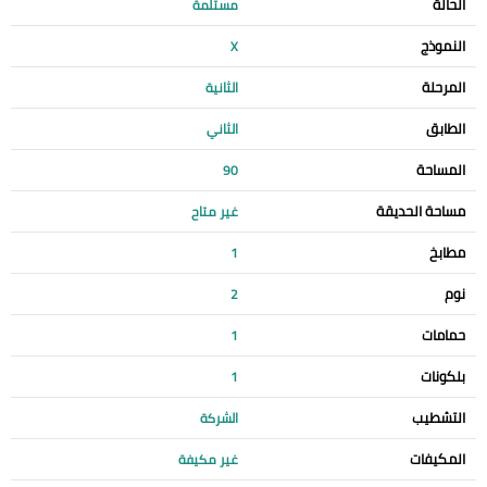
الحالة
مستلمة
النموذج
X
المرحلة
الثانية
الطابق
الثاني
المساحة
90
مساحة الحديقة
غير متاح
مطابخ
1
نوم
2
حمامات
1
بلكونات
1
التشطيب
الشركة
المكيفات
غير مكيفة