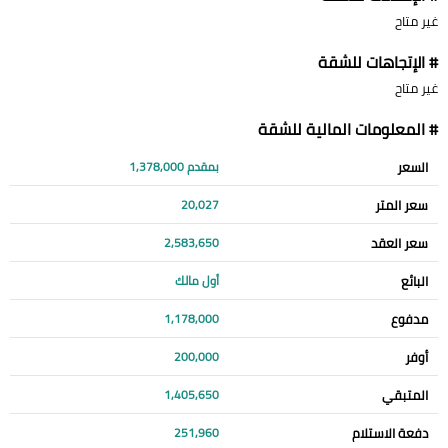
غير متاح
# الإتجاهات للشقة
غير متاح
# المعلومات المالية للشقة
السعر
بمقدم 1,378,000
سعر المتر
20,027
سعر العقد
2,583,650
البائع
أول مالك
مدفوع
1,178,000
أوفر
200,000
المتبقي
1,405,650
دفعة الاستلام
251,960