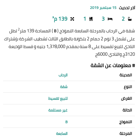
آخر تحديث
15 سبتمبر 2019
2
3
1
139 م²
2
شقة في الرحاب بالمرحلة السابعة النموذج (
) المساحة 139 متر
تطل
B
على تشمل 3 نوم 2 حمام 2 بلكونة بالطابق الثالث تشطيب الشركة بإشتراك
النادي للبيع تقسيط على 8 سنة بمقدم 1,378,000 جنيه و قسط الوديعة
3120ج والنادي 6000ج
# معلومات عن الشقة
المدينة
الرحاب
النوع
شقة
الغرض
للبيع تقسيط
الحالة
غير مستلمة
النموذج
B
المرحلة
السابعة