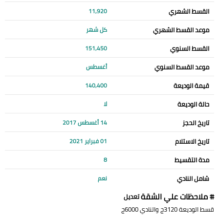
القسط الشهري
11,920
موعد القسط الشهري
كل شهر
القسط السنوي
151,450
موعد القسط السنوي
أغسطس
قيمة الوديعة
140,400
حالة الوديعة
لا
تاريخ الحجز
14 أغسطس 2017
تاريخ الاستلام
01 فبراير 2021
مدة التقسيط
8
شامل النادي
نعم
# ملاحظات علي الشقة
تعديل
قسط الوديعة 3120ج والنادي 6000ج