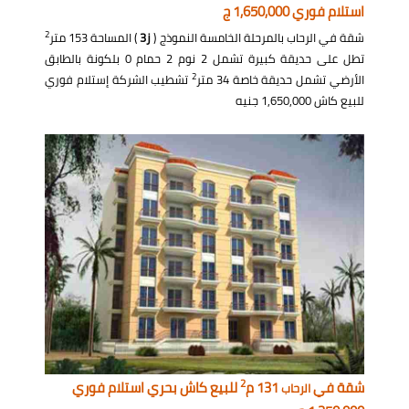
استلام فوري 1,650,000 ج
2
شقة في الرحاب بالمرحلة الخامسة النموذج (
ز3
) المساحة 153 متر
تطل على حديقة كبيرة تشمل 2 نوم 2 حمام 0 بلكونة بالطابق
2
الأرضي تشمل حديقة خاصة 34 متر
تشطيب الشركة إستلام فوري
للبيع كاش 1,650,000 جنيه
2
شقة في
131 م
للبيع كاش بحري استلام فوري
الرحاب