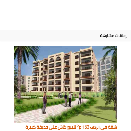
إعلانات مشابهة
2
شقة في
153 م
للبيع كاش على حديقة كبيرة
الرحاب