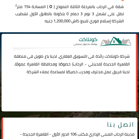
2
شقة في الرحاب بالمرحلة الثالثة النموذج (
O
) المساحة 154 متر
تطل على تشمل 3 نوم 3 حمام 0 بلكونة بالطابق الأول تشطيب
الشركة إستلام فوري للبيع كاش 1,200,000 جنيه
شركة
كونتاكت
رائدة فى التسويق العقاري، لدينا باع طويل فى منطقة
القاهرة الجديدة (
مدينتي
-
الرحاب
) خصوصًا ومحافظة القاهرة عمومًا.
لدينا فريق عمل محترف ومدرب خصيصًا لمساعدة عملاء الشركة
اتصل بنا
مدينة الرحاب المبنى الإداري مكتب 106 الدور الأول - القاهرة الجديدة -