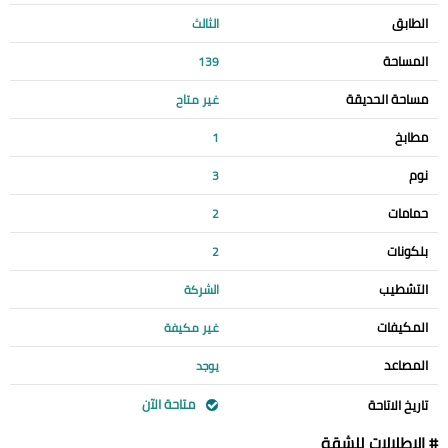
الطابق
الثالث
المساحة
139
مساحة الحديقة
غير متاح
مطابخ
1
نوم
3
حمامات
2
بلكونات
2
التشطيب
الشركة
المكيفات
غير مكيفة
المصاعد
يوجد
متاحة الآن
تاريخ الاتاحة
# الإطلالات للشقة