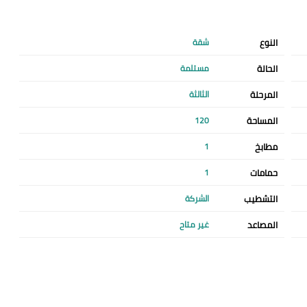
النوع
شقة
الحالة
مستلمة
المرحلة
الثالثة
المساحة
120
مطابخ
1
حمامات
1
التشطيب
الشركة
المصاعد
غير متاح