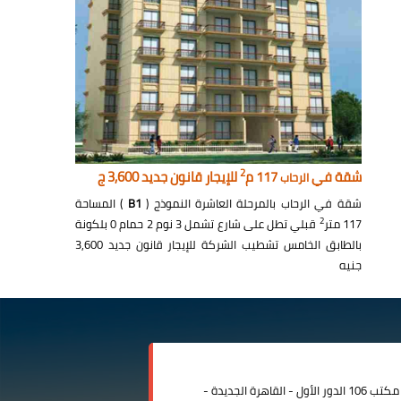
2
شقة في
117 م
للإيجار قانون جديد 3,600 ج
الرحاب
شقة في الرحاب بالمرحلة العاشرة النموذج (
B1
) المساحة
2
117 متر
قبلي تطل على شارع تشمل 3 نوم 2 حمام 0 بلكونة
بالطابق الخامس تشطيب الشركة للإيجار قانون جديد 3,600
جنيه
مدينة الرحاب المبنى الإداري مكتب 106 الدور الأول - القاهرة الجديدة -