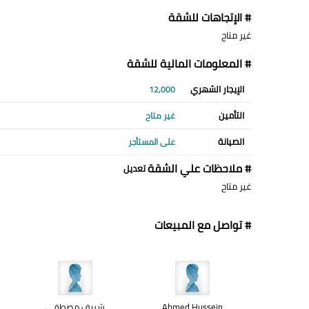
# الإتجاهات للشقة
غير متاح
# المعلومات المالية للشقة
الإيجار الشهري
12,000
التأمين
غير متاح
الصيانة
على المستأجر
# ملاحظات علي الشقة
تعديل
غير متاح
# تواصل مع المبيعات
Ahmed Hussein
شريف مصطفى