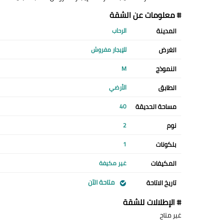
# معلومات عن الشقة
المدينة
الرحاب
الغرض
للإيجار مفروش
النموذج
M
الطابق
الأرضي
مساحة الحديقة
40
نوم
2
بلكونات
1
المكيفات
غير مكيفة
متاحة الآن
تاريخ الاتاحة
# الإطلالات للشقة
غير متاح