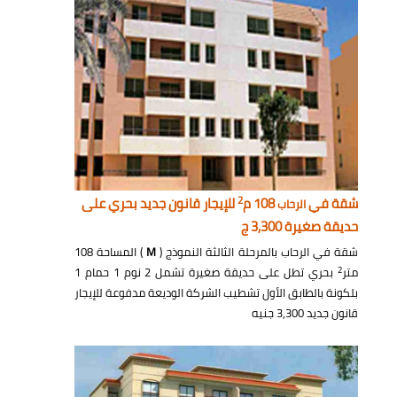
2
شقة في
108 م
للإيجار قانون جديد بحري على
الرحاب
حديقة صغيرة 3,300 ج
شقة في الرحاب بالمرحلة الثالثة النموذج (
M
) المساحة 108
2
متر
بحري تطل على حديقة صغيرة تشمل 2 نوم 1 حمام 1
بلكونة بالطابق الأول تشطيب الشركة الوديعة مدفوعة للإيجار
قانون جديد 3,300 جنيه