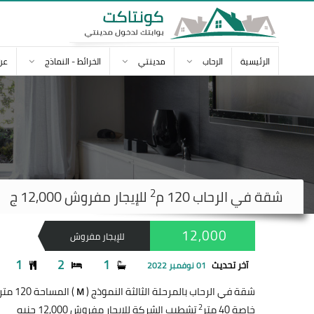
الرئيسية
الرحاب
مدينتي
الخرائط - النماذج
عن
2
شقة في
الرحاب
120 م
للإيجار مفروش 12,000 ج
12,000
للإيجار مفروش
1
2
1
آخر تحديث
01 نوفمبر 2022
شقة في الرحاب بالمرحلة الثالثة النموذج (
) المساحة 120 متر
M
2
خاصة 40 متر
تشطيب الشركة للإيجار مفروش 12,000 جنيه