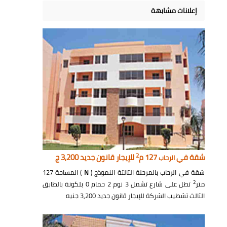
إعلانات مشابهة
2
شقة في
127 م
للإيجار قانون جديد 3,200 ج
الرحاب
شقة في الرحاب بالمرحلة الثالثة النموذج (
N
) المساحة 127
2
متر
تطل على شارع تشمل 3 نوم 2 حمام 0 بلكونة بالطابق
الثالث تشطيب الشركة للإيجار قانون جديد 3,200 جنيه