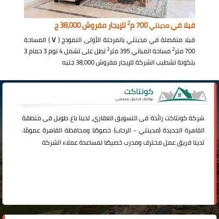
2
فيلا في
700 م
للإيجار مفروش 38,000 ج
مدينتي
فيلا منفصلة في مدينتي بالمرحلة الأولى النموذج (
V
) المساحة
2
2
700 متر
مساحة المباني 395 متر
تطل على تشمل 4 نوم 3 حمام 3
بلكونة تشطيب الشركة للإيجار مفروش 38,000 جنيه
شركة
كونتاكت
رائدة فى التسويق العقاري، لدينا باع طويل فى منطقة
القاهرة الجديدة (
مدينتي
-
الرحاب
) خصوصًا ومحافظة القاهرة عمومًا.
لدينا فريق عمل محترف ومدرب خصيصًا لمساعدة عملاء الشركة