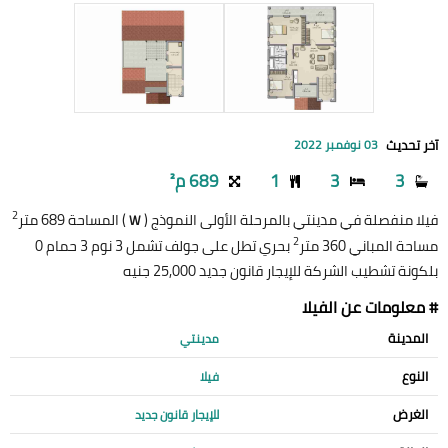
آخر تحديث
03 نوفمبر 2022
3
3
1
689 م²
2
فيلا منفصلة في مدينتي بالمرحلة الأولى النموذج (
) المساحة 689 متر
W
2
مساحة المباني 360 متر
بحري تطل على جولف تشمل 3 نوم 3 حمام 0
بلكونة تشطيب الشركة للإيجار قانون جديد 25,000 جنيه
# معلومات عن الفيلا
المدينة
مدينتي
النوع
فيلا
الغرض
للإيجار قانون جديد