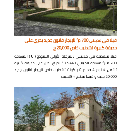
2
فيلا في
700 م
للإيجار قانون جديد بحري على
مدينتي
حديقة كبيرة تشطيب خاص 20,000 ج
فيلا منفصلة في مدينتي بالمرحلة الأولى النموذج (
U
) المساحة
2
2
700 متر
مساحة المباني 440 متر
بحري تطل على حديقة كبيرة
تشمل 4 نوم 4 حمام 0 بلكونة تشطيب خاص للإيجار قانون جديد
20,000 جنيه و فيها مطبخ + 8تكيف