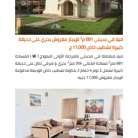
2
فيلا في
681 م
للإيجار مفروش بحري على حديقة
مدينتي
كبيرة تشطيب خاص 17,000 ج
فيلا منفصلة في مدينتي بالمرحلة الأولى النموذج (
W
) المساحة
2
2
681 متر
مساحة المباني 354 متر
بحري و شرقي تطل على حديقة
كبيرة تشمل 2 نوم 4 حمام 2 بلكونة تشطيب خاص الوديعة مدفوعة
للإيجار مفروش 17,000 جنيه