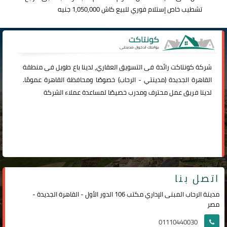
تشطيب خاص إستلام فوري للبيع كاش 1,050,000 جنيه
شركة
كونتاكت
رائدة فى التسويق العقاري، لدينا باع طويل فى منطقة
القاهرة الجديدة (
مدينتي
-
الرحاب
) خصوصًا ومحافظة القاهرة عمومًا.
لدينا فريق عمل محترف ومدرب خصيصًا لمساعدة عملاء الشركة
اتصل بنا
مدينة الرحاب المبنى الإداري مكتب 106 الدور الأول - القاهرة الجديدة -
مصر
01110440030