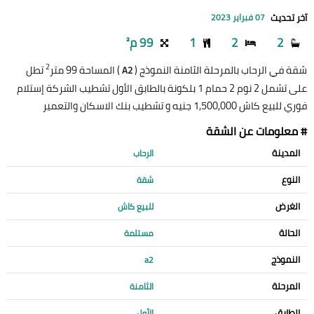
آخر تحديث
07 فبراير 2023
2
2
1
99 م²
2
شقة في الرحاب بالمرحلة الثامنة النموذج (
) المساحة 99 متر
تطل
A2
على تشمل 2 نوم 2 حمام 1 بلكونة بالطابق الأول تشطيب الشركة إستلام
فوري للبيع كاش 1,500,000 جنيه و تشطيب بنك الاسكان والتعمير
# معلومات عن الشقة
المدينة
الرحاب
النوع
شقة
الغرض
للبيع كاش
الحالة
مستلمة
النموذج
a2
المرحلة
الثامنة
الطابق
الأول