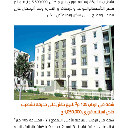
تشطيب الشركة إستلام فوري للبيع كاش 5,500,000 جنيه و تم
تغيير التأسيساتوالحوائط والأرضيات و النجاره وبها ألوميتال عازل
للصوت ومطبخ .. تانى سكن وبحالة أول سكن
2
شقة في
105 م
للبيع كاش على حديقة تشطيب
الرحاب
خاص استلام فوري 1,050,000 ج
2
شقة في الرحاب بالمرحلة الأولى النموذج (
Y
) المساحة 105 متر
تطل على حديقة تشمل 3 نوم 2 حمام 0 بلكونة بالطابق الرابع