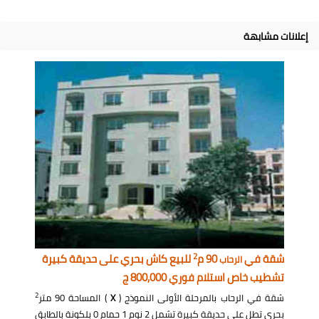
إعلانات مشابهة
2
شقة في
90 م
للبيع كاش بحري على حديقة كبيرة
الرحاب
تشطيب خاص استلام فوري 800,000 ج
2
شقة في الرحاب بالمرحلة الأولى النموذج (
X
) المساحة 90 متر
بحري تطل على حديقة كبيرة تشمل 2 نوم 1 حمام 0 بلكونة بالطابق