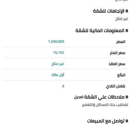
# الإتجاهات للشقة
غير متاح
# المعلومات المالية للشقة
السعر
1,500,000
سعر المتر
15,152
سعر العقد
غير متاح
البائع
أول مالك
شامل النادي
لا
# ملاحظات علي الشقة
تعديل
تشطيب بنك الاسكان والتعمير
# تواصل مع المبيعات