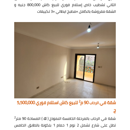
الثاني تشطيب خاص إستلام فوري للبيع كاش 800,000 جنيه و
الشقة مفروشة بالكامل +مطبخ ايطالي +3 تكييفات
2
شقة في
90 م
للبيع كاش استلام فوري 5,500,000
الرحاب
ج
2
شقة في الرحاب بالمرحلة الخامسة النموذج (
ك
) المساحة 90 متر
تطل على شارع تشمل 2 نوم 1 حمام 1 بلكونة بالطابق الخامس