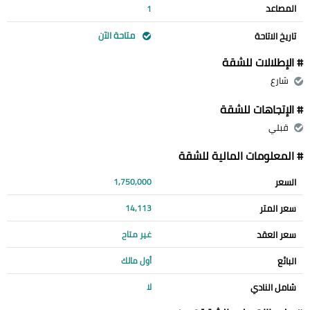
المصاعد
1
متاحة الآن
تاريخ الاتاحة
# الإطلالات للشقة
شارع
# الإتجاهات للشقة
قبلي
# المعلومات المالية للشقة
السعر
1,750,000
سعر المتر
14,113
سعر العقد
غير متاح
البائع
أول مالك
شامل النادي
لا