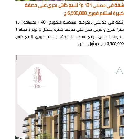
2
شقة في
131 م
للبيع كاش بحري على حديقة
مدينتي
كبيرة استلام فوري 6,500,000 ج
شقة في مدينتي بالمرحلة السادسة النموذج (
40
) المساحة 131
2
متر
بحري و غربي تطل على حديقة كبيرة تشمل 3 نوم 2 حمام 1
بلكونة بالطابق الرابع تشطيب الشركة إستلام فوري للبيع كاش
6,500,000 جنيه و أول سكن