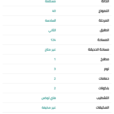
الحالة
مستلمة
النموذج
40
المرحلة
السادسة
الطابق
الثاني
المساحة
124
مساحة الحديقة
غير متاح
مطابخ
1
نوم
3
حمامات
2
بلكونات
2
التشطيب
هاي لوكس
المكيفات
غير مكيفة