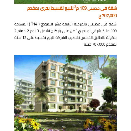
2
شقة في
109 م
للبيع تقسيط بحري بمقدم
مدينتي
707,000 ج
شقة في مدينتي بالمرحلة الرابعة عشر النموذج (
T14
) المساحة
2
109 متر
شرقي و بحري تطل على باركنج تشمل 3 نوم 2 حمام 2
بلكونة بالطابق الخامس تشطيب الشركة للبيع تقسيط على 12 سنة
بمقدم 707,000 جنيه