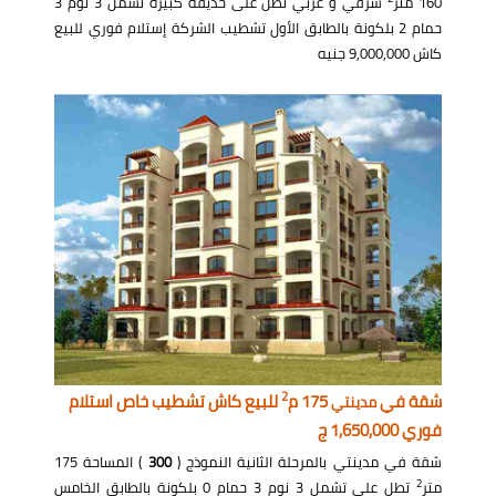
160 متر
شرقي و غربي تطل على حديقة كبيرة تشمل 3 نوم 3
حمام 2 بلكونة بالطابق الأول تشطيب الشركة إستلام فوري للبيع
كاش 9,000,000 جنيه
2
شقة في
175 م
للبيع كاش تشطيب خاص استلام
مدينتي
فوري 1,650,000 ج
شقة في مدينتي بالمرحلة الثانية النموذج (
300
) المساحة 175
2
متر
تطل على تشمل 3 نوم 3 حمام 0 بلكونة بالطابق الخامس