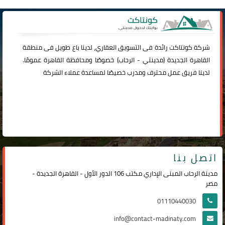
شركة
كونتاكت
رائدة فى التسويق العقاري، لدينا باع طويل فى منطقة
القاهرة الجديدة (
مدينتي
-
الرحاب
) خصوصًا ومحافظة القاهرة عمومًا.
لدينا فريق عمل محترف ومدرب خصيصًا لمساعدة عملاء الشركة
اتصل بنا
مدينة الرحاب المبنى الإداري مكتب 106 الدور الأول - القاهرة الجديدة -
مصر
01110440030
info@contact-madinaty.com