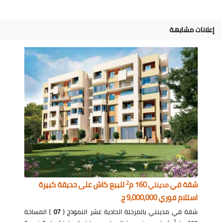
إعلانات مشابهة
2
شقة في
160 م
للبيع كاش على حديقة كبيرة
مدينتي
استلام فوري 9,000,000 ج
شقة في مدينتي بالمرحلة الحادية عشر النموذج (
07
) المساحة
2