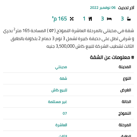
آخر تحديث
06 نوفمبر 2022
3
3
1
165 م²
2
شقة في مدينتي بالمرحلة العاشرة النموذج (
) المساحة 165 متر
بحري
07
و شرقي تطل على حديقة كبيرة تشمل 3 نوم 3 حمام 2 بلكونة بالطابق
الثالث تشطيب الشركة للبيع كاش 3,500,000 جنيه
# معلومات عن الشقة
المدينة
مدينتي
النوع
شقة
الغرض
للبيع كاش
الحالة
غير مستلمة
النموذج
07
المرحلة
العاشرة
الطابق
الثالث