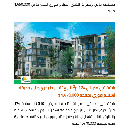
تشطيب خاص بإشتراك النادي إستلام فوري للبيع كاش 1,650,000
جنيه
2
شقة في
174 م
للبيع تقسيط بحري على حديقة
مدينتي
استلام فوري بمقدم 1,470,000 ج
شقة في مدينتي بالمرحلة الثامنة النموذج (
310
) المساحة 174
2
متر
بحري تطل على باركنج و حديقة تشمل 3 نوم 3 حمام 2 بلكونة
بالطابق الثالث تشطيب الشركة إستلام فوري للبيع تقسيط على 6
سنة بمقدم 1,470,000 جنيه