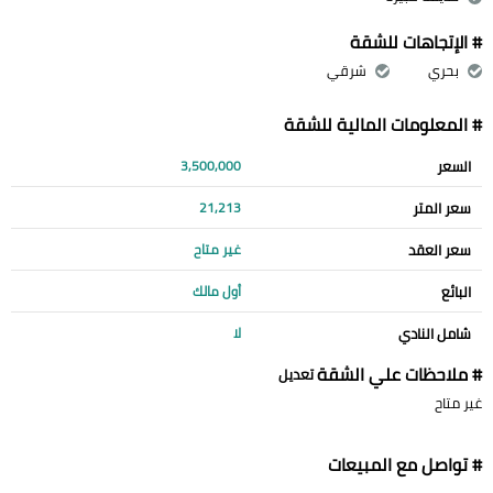
# الإتجاهات للشقة
بحري
شرقي
# المعلومات المالية للشقة
السعر
3,500,000
سعر المتر
21,213
سعر العقد
غير متاح
البائع
أول مالك
شامل النادي
لا
# ملاحظات علي الشقة
تعديل
غير متاح
# تواصل مع المبيعات