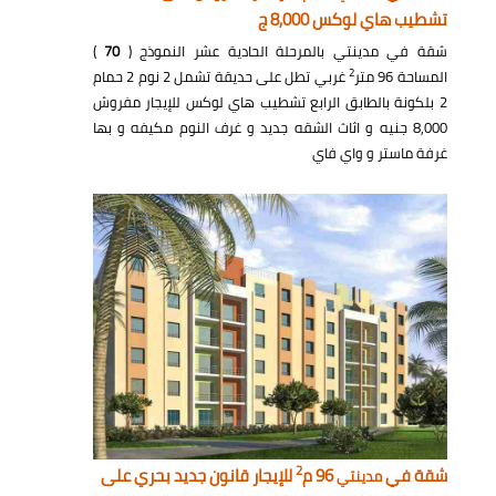
تشطيب هاي لوكس 8,000 ج
شقة في مدينتي بالمرحلة الحادية عشر النموذج (
70
)
2
المساحة 96 متر
غربي تطل على حديقة تشمل 2 نوم 2 حمام
2 بلكونة بالطابق الرابع تشطيب هاي لوكس للإيجار مفروش
8,000 جنيه و اثاث الشقه جديد و غرف النوم مكيفه و بها
غرفة ماستر و واي فاي
2
شقة في
96 م
للإيجار قانون جديد بحري على
مدينتي