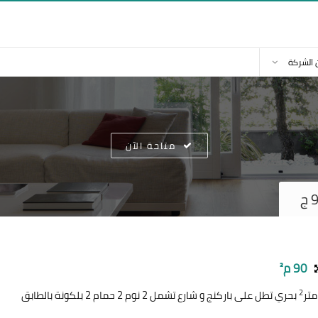
 الشركة
متاحة الآن
90 م²
2
بحري تطل على باركنج و شارع تشمل 2 نوم 2 حمام 2 بلكونة بالطابق