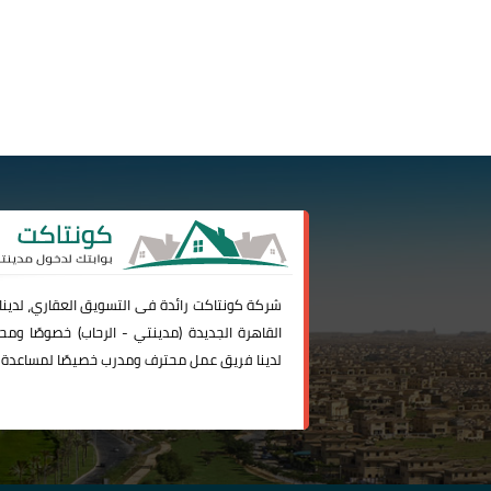
شركة
كونتاكت
رائدة فى التسويق العقاري، لدين
القاهرة الجديدة (
مدينتي
-
الرحاب
) خصوصًا ومحا
لدينا فريق عمل محترف ومدرب خصيصًا لمساعدة 