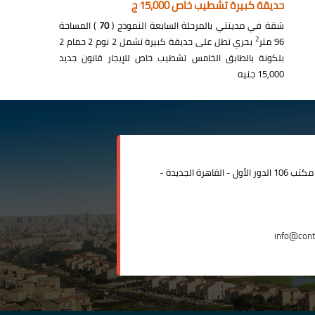
حديقة كبيرة تشطيب خاص 15,000 ج
شقة في مدينتي بالمرحلة السابعة النموذج (
70
) المساحة
2
96 متر
بحري تطل على حديقة كبيرة تشمل 2 نوم 2 حمام 2
بلكونة بالطابق الخامس تشطيب خاص للإيجار قانون جديد
15,000 جنيه
مدينة الرحاب المبنى الإداري مكتب 106 الدور الأول - القاهرة الجديدة -
info@con