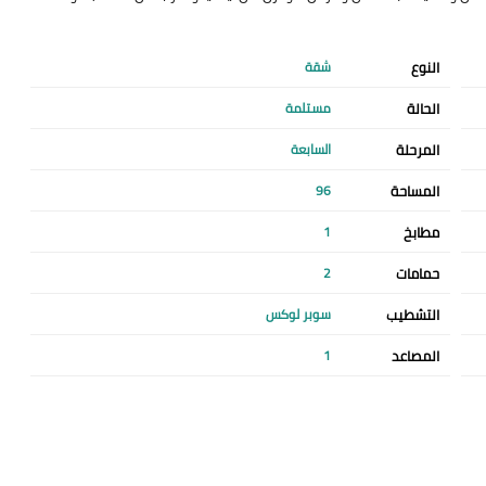
النوع
شقة
الحالة
مستلمة
المرحلة
السابعة
المساحة
96
مطابخ
1
حمامات
2
التشطيب
سوبر لوكس
المصاعد
1