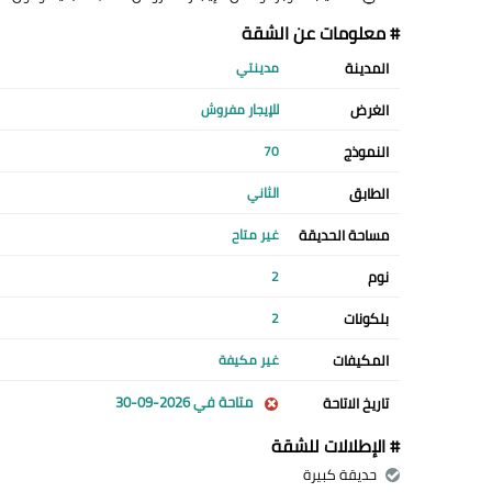
# معلومات عن الشقة
المدينة
مدينتي
الغرض
للإيجار مفروش
النموذج
70
الطابق
الثاني
مساحة الحديقة
غير متاح
نوم
2
بلكونات
2
المكيفات
غير مكيفة
متاحة في 2026-09-30
تاريخ الاتاحة
# الإطلالات للشقة
حديقة كبيرة