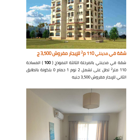
2
شقة في
110 م
للإيجار مفروش 3,500 ج
مدينتي
شقة في مدينتي بالمرحلة الثالثة النموذج (
100
) المساحة
2
110 متر
تطل على تشمل 2 نوم 1 حمام 0 بلكونة بالطابق
الثاني للإيجار مفروش 3,500 جنيه