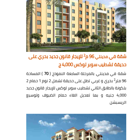
2
شقة في
96 م
للإيجار قانون جديد بحري على
مدينتي
حديقة تشطيب سوبر لوكس 4,000 ج
شقة في مدينتي بالمرحلة السابعة النموذج (
70
) المساحة
2
96 متر
بحري و غربي تطل على حديقة تشمل 2 نوم 1 حمام 2
بلكونة بالطابق الثاني تشطيب سوبر لوكس للإيجار قانون جديد
4,000 جنيه و بها تعديل الغاء حمام الضيوف وتوسيع
الريسبشن