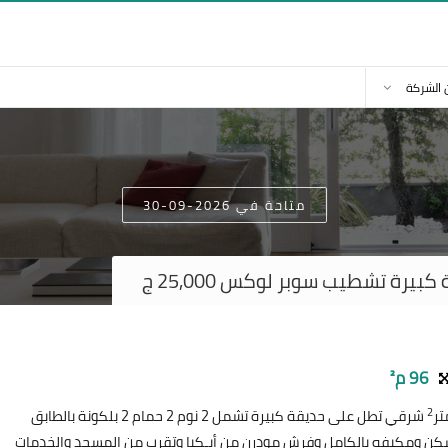
 الشركة
متاحة في 2026-09-30
يرة تشطيب سوبر لوكس 25,000 ج
96 م²
2
شرقي تطل على حديقة كبيرة تشمل 2 نوم 2 حمام 2 بلكونة بالطابق