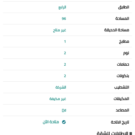
الطابق
الرابع
المساحة
96
مساحة الحديقة
غير متاح
مطابخ
1
نوم
2
حمامات
2
بلكونات
2
التشطيب
الشركة
المكيفات
غير مكيفة
المصاعد
d[]
متاحة الآن
تاريخ الاتاحة
# الإطلالات للشقة