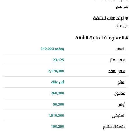
غير متاح
# الإتجاهات للشقة
غير متاح
# المعلومات المالية للشقة
السعر
بمقدم 310,000
سعر المتر
23,125
سعر العقد
2,170,000
البائع
أول مالك
مدفوع
260,000
أوفر
50,000
المتبقي
1,910,000
دفعة الاستلام
190,250