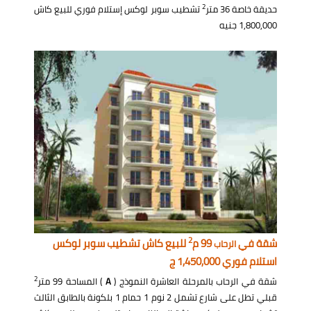
2
حديقة خاصة 36 متر
تشطيب سوبر لوكس إستلام فوري للبيع كاش
1,800,000 جنيه
2
شقة في
99 م
للبيع كاش تشطيب سوبر لوكس
الرحاب
استلام فوري 1,450,000 ج
2
شقة في الرحاب بالمرحلة العاشرة النموذج (
A
) المساحة 99 متر
قبلي تطل على شارع تشمل 2 نوم 1 حمام 1 بلكونة بالطابق الثالث