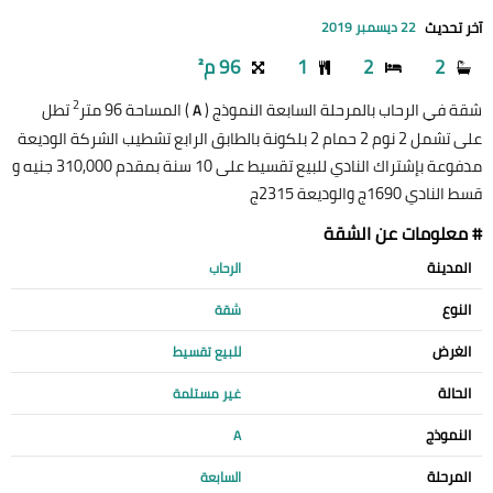
آخر تحديث
22 ديسمبر 2019
2
2
1
96 م²
2
شقة في الرحاب بالمرحلة السابعة النموذج (
) المساحة 96 متر
تطل
A
على تشمل 2 نوم 2 حمام 2 بلكونة بالطابق الرابع تشطيب الشركة الوديعة
مدفوعة بإشتراك النادي للبيع تقسيط على 10 سنة بمقدم 310,000 جنيه و
قسط النادي 1690ج والوديعة 2315ج
# معلومات عن الشقة
المدينة
الرحاب
النوع
شقة
الغرض
للبيع تقسيط
الحالة
غير مستلمة
النموذج
A
المرحلة
السابعة