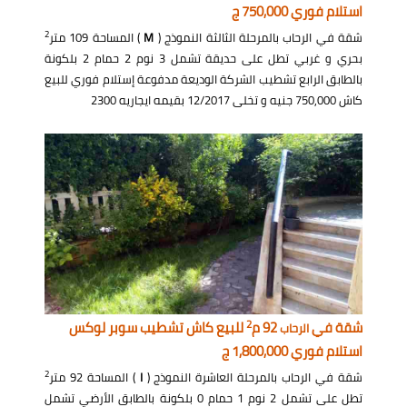
استلام فوري 750,000 ج
2
شقة في الرحاب بالمرحلة الثالثة النموذج (
M
) المساحة 109 متر
بحري و غربي تطل على حديقة تشمل 3 نوم 2 حمام 2 بلكونة
بالطابق الرابع تشطيب الشركة الوديعة مدفوعة إستلام فوري للبيع
كاش 750,000 جنيه و تخلى 12/2017 بقيمه ايجاريه 2300
2
شقة في
92 م
للبيع كاش تشطيب سوبر لوكس
الرحاب
استلام فوري 1,800,000 ج
2
شقة في الرحاب بالمرحلة العاشرة النموذج (
I
) المساحة 92 متر
تطل على تشمل 2 نوم 1 حمام 0 بلكونة بالطابق الأرضي تشمل