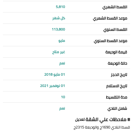
القسط الشهري
5,810
موعد القسط الشهري
كل شهر
القسط السنوي
113,800
موعد القسط السنوي
مايو
قيمة الوديعة
غير متاح
حالة الوديعة
نعم
تاريخ الحجز
01 مايو 2018
تاريخ الاستلام
01 نوفمبر 2021
مدة التقسيط
10
شامل النادي
نعم
# ملاحظات علي الشقة
تعديل
قسط النادي 1690ج والوديعة 2315ج