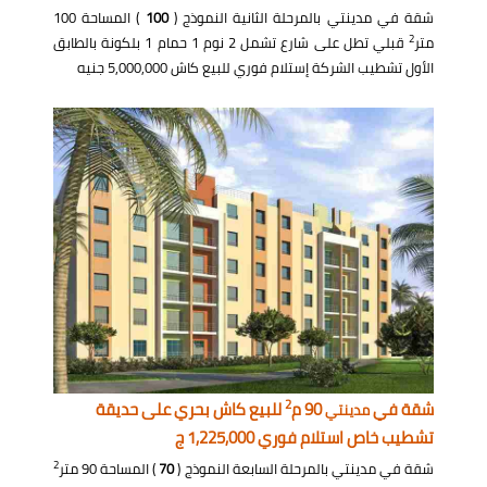
شقة في مدينتي بالمرحلة الثانية النموذج (
100
) المساحة 100
2
متر
قبلي تطل على شارع تشمل 2 نوم 1 حمام 1 بلكونة بالطابق
الأول تشطيب الشركة إستلام فوري للبيع كاش 5,000,000 جنيه
2
شقة في
90 م
للبيع كاش بحري على حديقة
مدينتي
تشطيب خاص استلام فوري 1,225,000 ج
2
شقة في مدينتي بالمرحلة السابعة النموذج (
70
) المساحة 90 متر