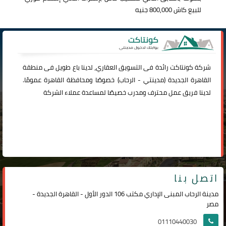
للبيع كاش 800,000 جنيه
شركة
كونتاكت
رائدة فى التسويق العقاري، لدينا باع طويل فى منطقة
القاهرة الجديدة (
مدينتي
-
الرحاب
) خصوصًا ومحافظة القاهرة عمومًا.
لدينا فريق عمل محترف ومدرب خصيصًا لمساعدة عملاء الشركة
اتصل بنا
مدينة الرحاب المبنى الإداري مكتب 106 الدور الأول - القاهرة الجديدة -
مصر
01110440030