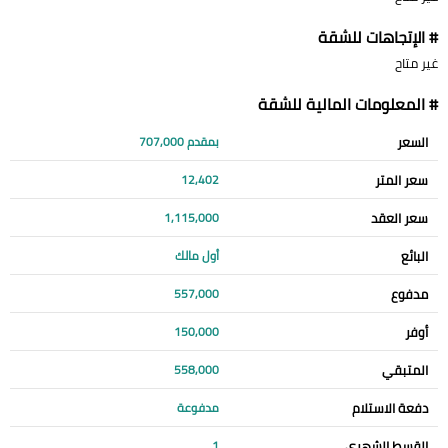
# الإتجاهات للشقة
غير متاح
# المعلومات المالية للشقة
السعر
بمقدم 707,000
سعر المتر
12,402
سعر العقد
1,115,000
البائع
أول مالك
مدفوع
557,000
أوفر
150,000
المتبقي
558,000
دفعة الاستلام
مدفوعة
القسط الشهري
1