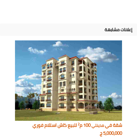
إعلانات مشابهة
2
شقة في
100 م
للبيع كاش استلام فوري
مدينتي
5,000,000 ج