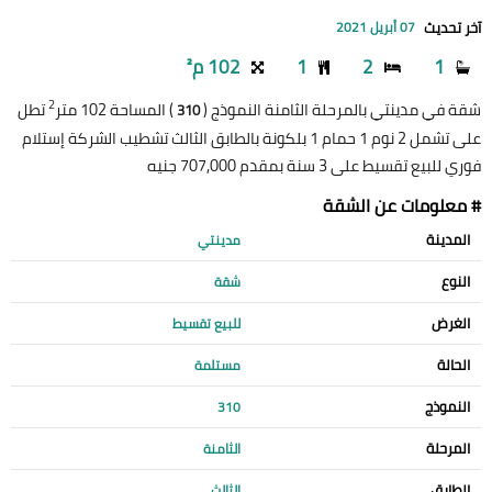
آخر تحديث
07 أبريل 2021
1
2
1
102 م²
2
شقة في مدينتي بالمرحلة الثامنة النموذج (
) المساحة 102 متر
تطل
310
على تشمل 2 نوم 1 حمام 1 بلكونة بالطابق الثالث تشطيب الشركة إستلام
فوري للبيع تقسيط على 3 سنة بمقدم 707,000 جنيه
# معلومات عن الشقة
المدينة
مدينتي
النوع
شقة
الغرض
للبيع تقسيط
الحالة
مستلمة
النموذج
310
المرحلة
الثامنة
الطابق
الثالث