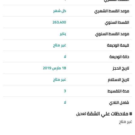
موعد القسط الشهري
كل شهر
القسط السنوي
263,400
موعد القسط السنوي
يناير
قيمة الوديعة
غير متاح
حالة الوديعة
لا
تاريخ الحجز
18 مارس 2019
تاريخ الاستلام
غير متاح
مدة التقسيط
3
شامل النادي
لا
# ملاحظات علي الشقة
تعديل
غير متاح