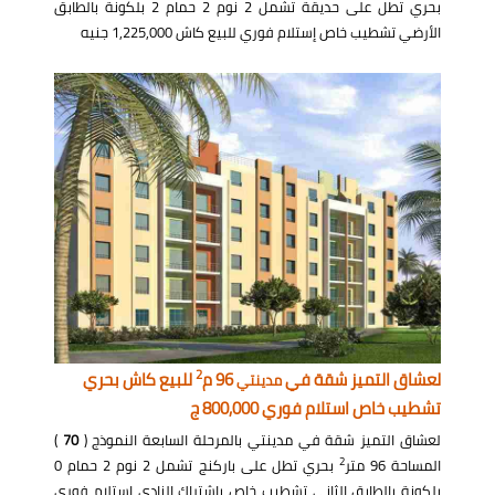
بحري تطل على حديقة تشمل 2 نوم 2 حمام 2 بلكونة بالطابق
الأرضي تشطيب خاص إستلام فوري للبيع كاش 1,225,000 جنيه
2
لعشاق التميز شقة في
96 م
للبيع كاش بحري
مدينتي
تشطيب خاص استلام فوري 800,000 ج
لعشاق التميز شقة في مدينتي بالمرحلة السابعة النموذج (
70
)
2
المساحة 96 متر
بحري تطل على باركنج تشمل 2 نوم 2 حمام 0
بلكونة بالطابق الثاني تشطيب خاص بإشتراك النادي إستلام فوري