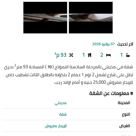
آخر تحديث
07 يوليو 2026
1
2
1
93 م²
2
شقة في مدينتي بالمرحلة السادسة النموذج (
) المساحة 93 متر
بحري
10
تطل على شارع تشمل 2 نوم 1 حمام 2 بلكونة بالطابق الثالث تشطيب خاص
للإيجار مفروش 25,000 جنيه و أمام اولاد رجب
# معلومات عن الشقة
المدينة
مدينتي
النوع
شقة
الغرض
للإيجار مفروش