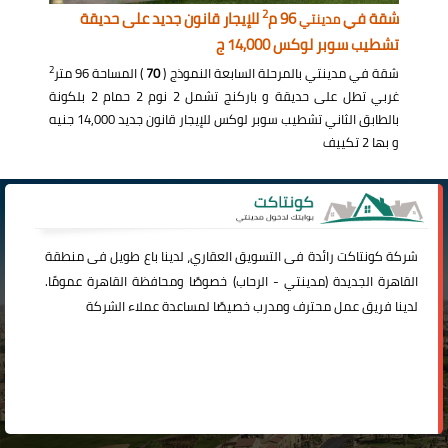
2
شقة في
96 م
للإيجار قانون جديد على حديقة
مدينتي
تشطيب سوبر لوكس 14,000 ج
2
شقة في مدينتي بالمرحلة السابعة النموذج (
70
) المساحة 96 متر
غربي تطل على حديقة و باركنج تشمل 2 نوم 2 حمام 2 بلكونة
بالطابق الثاني تشطيب سوبر لوكس للإيجار قانون جديد 14,000 جنيه
و بها 2 تكييف
شركة
كونتاكت
رائدة فى التسويق العقاري، لدينا باع طويل فى منطقة
القاهرة الجديدة (
مدينتي
-
الرحاب
) خصوصًا ومحافظة القاهرة عمومًا.
لدينا فريق عمل محترف ومدرب خصيصًا لمساعدة عملاء الشركة