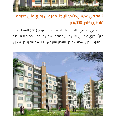
2
شقة في
85 م
للإيجار مفروش بحري على حديقة
مدينتي
تشطيب خاص 4,000 ج
شقة في مدينتي بالمرحلة الحادية عشر النموذج (
60
) المساحة 85
2
متر
بحري و غربي تطل على حديقة تشمل 2 نوم 1 حمام 0 بلكونة
بالطابق الأول تشطيب خاص للإيجار مفروش 4,000 جنيه و اول سكن