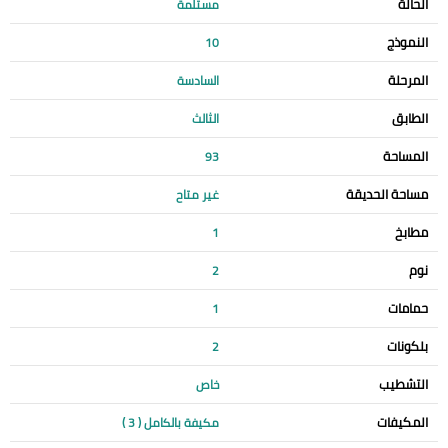
الحالة
مستلمة
النموذج
10
المرحلة
السادسة
الطابق
الثالث
المساحة
93
مساحة الحديقة
غير متاح
مطابخ
1
نوم
2
حمامات
1
بلكونات
2
التشطيب
خاص
المكيفات
مكيفة بالكامل ( 3 )