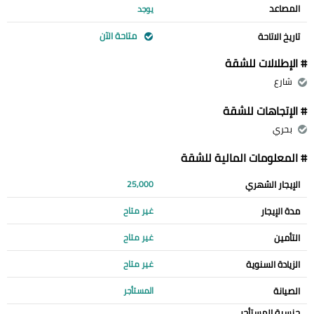
المصاعد
يوجد
متاحة الآن
تاريخ الاتاحة
# الإطلالات للشقة
شارع
# الإتجاهات للشقة
بحري
# المعلومات المالية للشقة
الإيجار الشهري
25,000
مدة الإيجار
غير متاح
التأمين
غير متاح
الزيادة السنوية
غير متاح
الصيانة
المستأجر
جنسية المستأجر