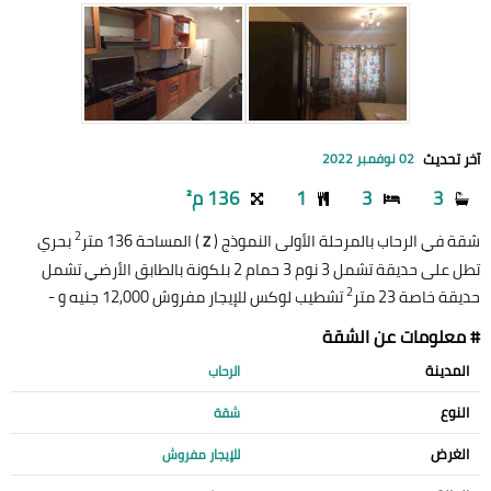
آخر تحديث
02 نوفمبر 2022
3
3
1
136 م²
2
شقة في الرحاب بالمرحلة الأولى النموذج (
) المساحة 136 متر
بحري
Z
تطل على حديقة تشمل 3 نوم 3 حمام 2 بلكونة بالطابق الأرضي تشمل
2
حديقة خاصة 23 متر
تشطيب لوكس للإيجار مفروش 12,000 جنيه و -
# معلومات عن الشقة
المدينة
الرحاب
النوع
شقة
الغرض
للإيجار مفروش