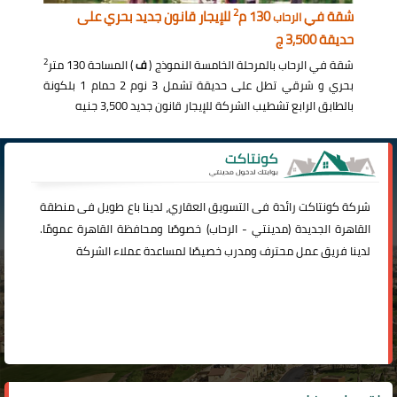
2
شقة في
130 م
للإيجار قانون جديد بحري على
الرحاب
حديقة 3,500 ج
2
شقة في الرحاب بالمرحلة الخامسة النموذج (
ف
) المساحة 130 متر
بحري و شرقي تطل على حديقة تشمل 3 نوم 2 حمام 1 بلكونة
بالطابق الرابع تشطيب الشركة للإيجار قانون جديد 3,500 جنيه
شركة
كونتاكت
رائدة فى التسويق العقاري، لدينا باع طويل فى منطقة
القاهرة الجديدة (
مدينتي
-
الرحاب
) خصوصًا ومحافظة القاهرة عمومًا.
لدينا فريق عمل محترف ومدرب خصيصًا لمساعدة عملاء الشركة