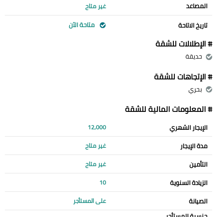
المصاعد
غير متاح
متاحة الآن
تاريخ الاتاحة
# الإطلالات للشقة
حديقة
# الإتجاهات للشقة
بحري
# المعلومات المالية للشقة
الإيجار الشهري
12,000
مدة الإيجار
غير متاح
التأمين
غير متاح
الزيادة السنوية
10
الصيانة
على المستأجر
جنسية المستأجر