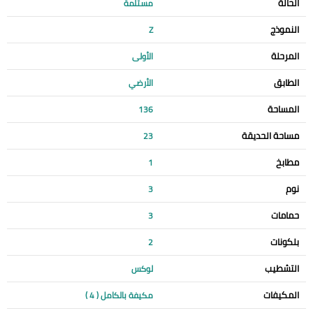
الحالة
مستلمة
النموذج
Z
المرحلة
الأولى
الطابق
الأرضي
المساحة
136
مساحة الحديقة
23
مطابخ
1
نوم
3
حمامات
3
بلكونات
2
التشطيب
لوكس
المكيفات
مكيفة بالكامل ( 4 )