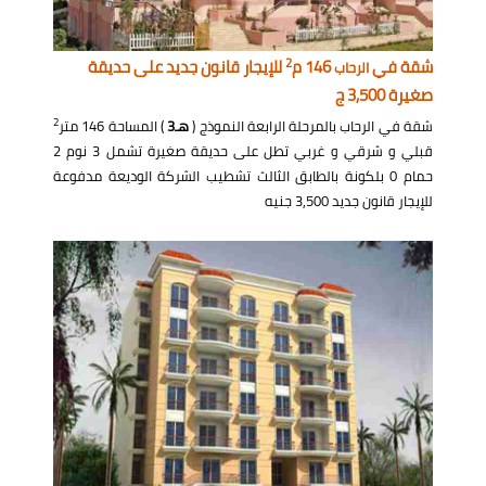
2
شقة في
146 م
للإيجار قانون جديد على حديقة
الرحاب
صغيرة 3,500 ج
2
شقة في الرحاب بالمرحلة الرابعة النموذج (
هـ3
) المساحة 146 متر
قبلي و شرقي و غربي تطل على حديقة صغيرة تشمل 3 نوم 2
حمام 0 بلكونة بالطابق الثالث تشطيب الشركة الوديعة مدفوعة
للإيجار قانون جديد 3,500 جنيه