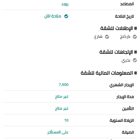
المصاعد
يوجد
متاحة الآن
تاريخ الاتاحة
# الإطلالات للشقة
باركنج
شارع
# الإتجاهات للشقة
بحري
# المعلومات المالية للشقة
الإيجار الشهري
7,500
مدة الإيجار
غير متاح
التأمين
غير متاح
الزيادة السنوية
10
الصيانة
على المستأجر