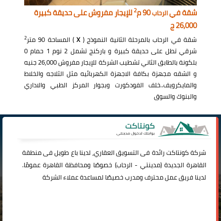
2
شقة في
90 م
للإيجار مفروش على حديقة كبيرة
الرحاب
26,000 ج
2
شقة في الرحاب بالمرحلة الثانية النموذج (
X
) المساحة 90 متر
شرقي تطل على حديقة كبيرة و باركنج تشمل 2 نوم 1 حمام 0
بلكونة بالطابق الثاني تشطيب الشركة للإيجار مفروش 26,000 جنيه
و الشقه مجهزة بكافة الاجهزة الكهربائيه مثل الثلاجه والخلاط
والمايكرويف..خلف الفودكورت وبجوار المركز الطبي والاداري
والبنوك والسوق
شركة
كونتاكت
رائدة فى التسويق العقاري، لدينا باع طويل فى منطقة
القاهرة الجديدة (
مدينتي
-
الرحاب
) خصوصًا ومحافظة القاهرة عمومًا.
لدينا فريق عمل محترف ومدرب خصيصًا لمساعدة عملاء الشركة