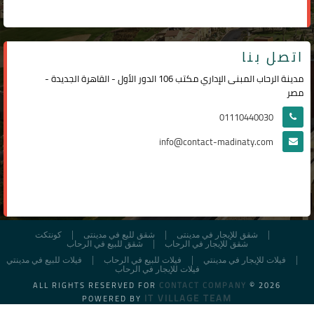
اتصل بنا
مدينة الرحاب المبنى الإداري مكتب 106 الدور الأول - القاهرة الجديدة -
مصر
01110440030
info@contact-madinaty.com
شقق للإيجار في مدينتى
شقق لليع في مدينتى
كونتكت
شقق للإيجار في الرحاب
شقق للبيع في الرحاب
فيلات للإيجار في مدينتي
فيلات للبيع في الرحاب
فيلات للبيع في مدينتي
فيلات للإيجار في الرحاب
ALL RIGHTS RESERVED FOR
CONTACT COMPANY
© 2026
IT VILLAGE TEAM
POWERED BY