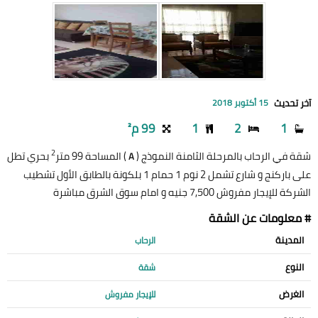
آخر تحديث
15 أكتوبر 2018
1
2
1
99 م²
2
شقة في الرحاب بالمرحلة الثامنة النموذج (
) المساحة 99 متر
بحري تطل
A
على باركنج و شارع تشمل 2 نوم 1 حمام 1 بلكونة بالطابق الأول تشطيب
الشركة للإيجار مفروش 7,500 جنيه و امام سوق الشرق مباشرة
# معلومات عن الشقة
المدينة
الرحاب
النوع
شقة
الغرض
للإيجار مفروش