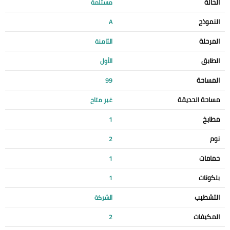
الحالة
مستلمة
النموذج
A
المرحلة
الثامنة
الطابق
الأول
المساحة
99
مساحة الحديقة
غير متاح
مطابخ
1
نوم
2
حمامات
1
بلكونات
1
التشطيب
الشركة
المكيفات
2