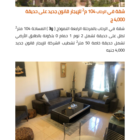
2
شقة في
104 م
للإيجار قانون جديد على حديقة
الرحاب
4,000 ج
2
شقة في الرحاب بالمرحلة الرابعة النموذج (
و3
) المساحة 104 متر
تطل على حديقة تشمل 2 نوم 1 حمام 0 بلكونة بالطابق الأرضي
2
تشمل حديقة خاصة 50 متر
تشطيب الشركة للإيجار قانون جديد
4,000 جنيه