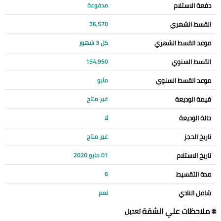
دفعة الاستلام
مدفوعة
القسط الشهري
36,570
موعد القسط الشهري
كل 3 شهور
القسط السنوي
154,950
موعد القسط السنوي
مايو
قيمة الوديعة
غير متاح
حالة الوديعة
لا
تاريخ الحجز
غير متاح
تاريخ الاستلام
01 مايو 2020
مدة التقسيط
6
شامل النادي
نعم
# ملاحظات علي الشقة
تعديل