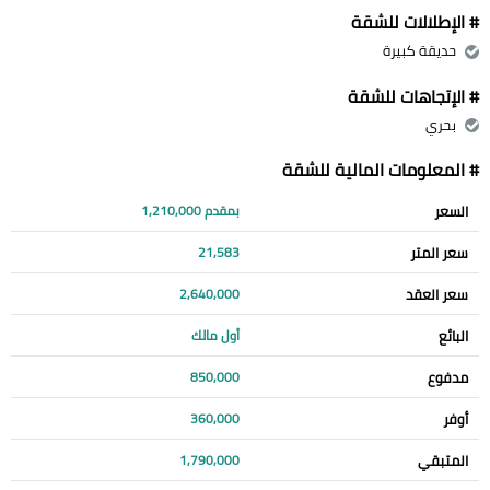
# الإطلالات للشقة
حديقة كبيرة
# الإتجاهات للشقة
بحري
# المعلومات المالية للشقة
السعر
بمقدم 1,210,000
سعر المتر
21,583
سعر العقد
2,640,000
البائع
أول مالك
مدفوع
850,000
أوفر
360,000
المتبقي
1,790,000