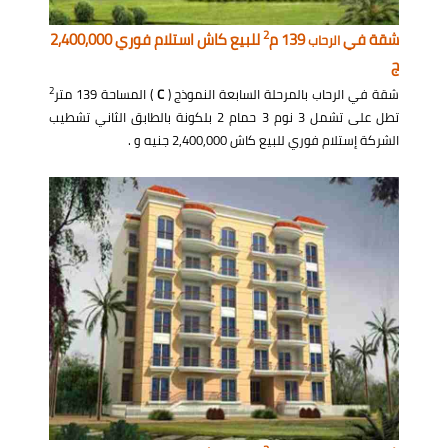
2
شقة في
139 م
للبيع كاش استلام فوري 2,400,000
الرحاب
ج
2
شقة في الرحاب بالمرحلة السابعة النموذج (
C
) المساحة 139 متر
تطل على تشمل 3 نوم 3 حمام 2 بلكونة بالطابق الثاني تشطيب
الشركة إستلام فوري للبيع كاش 2,400,000 جنيه و .