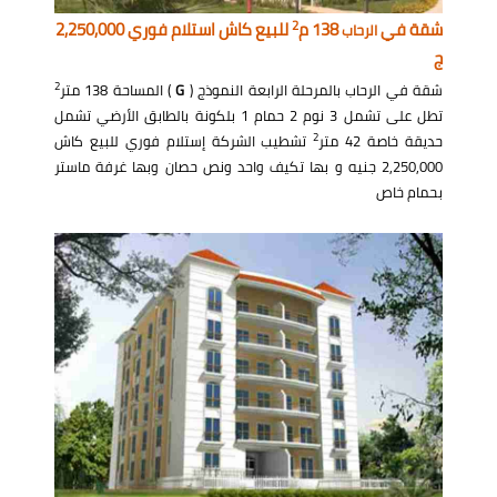
2
شقة في
138 م
للبيع كاش استلام فوري 2,250,000
الرحاب
ج
2
شقة في الرحاب بالمرحلة الرابعة النموذج (
G
) المساحة 138 متر
تطل على تشمل 3 نوم 2 حمام 1 بلكونة بالطابق الأرضي تشمل
2
حديقة خاصة 42 متر
تشطيب الشركة إستلام فوري للبيع كاش
2,250,000 جنيه و بها تكيف واحد ونص حصان وبها غرفة ماستر
بحمام خاص