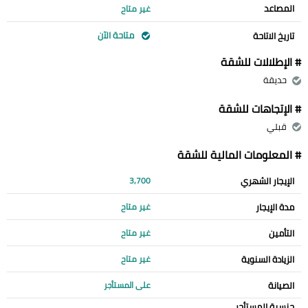
المصاعد
غير متاح
متاحة الآن
تاريخ الاتاحة
# الإطلالات للشقة
حديقة
# الإتجاهات للشقة
قبلي
# المعلومات المالية للشقة
الإيجار الشهري
3,700
مدة الإيجار
غير متاح
التأمين
غير متاح
الزيادة السنوية
غير متاح
الصيانة
على المستأجر
جنسية المستأجر