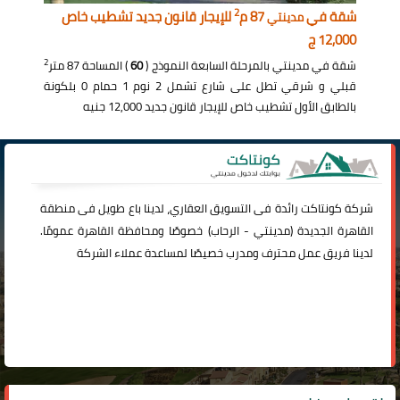
2
شقة في
87 م
للإيجار قانون جديد تشطيب خاص
مدينتي
12,000 ج
2
شقة في مدينتي بالمرحلة السابعة النموذج (
60
) المساحة 87 متر
قبلي و شرقي تطل على شارع تشمل 2 نوم 1 حمام 0 بلكونة
بالطابق الأول تشطيب خاص للإيجار قانون جديد 12,000 جنيه
شركة
كونتاكت
رائدة فى التسويق العقاري، لدينا باع طويل فى منطقة
القاهرة الجديدة (
مدينتي
-
الرحاب
) خصوصًا ومحافظة القاهرة عمومًا.
لدينا فريق عمل محترف ومدرب خصيصًا لمساعدة عملاء الشركة