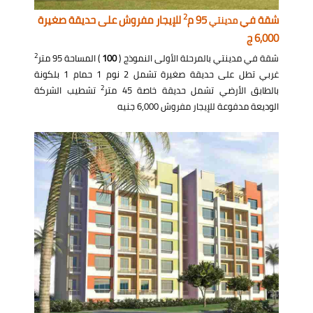
2
شقة في
95 م
للإيجار مفروش على حديقة صغيرة
مدينتي
6,000 ج
2
شقة في مدينتي بالمرحلة الأولى النموذج (
100
) المساحة 95 متر
غربي تطل على حديقة صغيرة تشمل 2 نوم 1 حمام 1 بلكونة
2
بالطابق الأرضي تشمل حديقة خاصة 45 متر
تشطيب الشركة
الوديعة مدفوعة للإيجار مفروش 6,000 جنيه