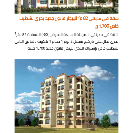
2
شقة في
82 م
للإيجار قانون جديد بحري تشطيب
مدينتي
خاص 1,700 ج
2
شقة في مدينتي بالمرحلة السابعة النموذج (
60
) المساحة 82 متر
بحري تطل على باركنج تشمل 2 نوم 1 حمام 1 بلكونة بالطابق الثاني
تشطيب خاص بإشتراك النادي للإيجار قانون جديد 1,700 جنيه