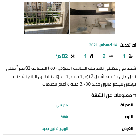
آخر تحديث
14 أغسطس 2021
1
2
1
82 م²
2
شقة في مدينتي بالمرحلة السابعة النموذج (
) المساحة 82 متر
قبلي
60
تطل على حديقة تشمل 2 نوم 1 حمام 1 بلكونة بالطابق الرابع تشطيب
لوكس للإيجار قانون جديد 3,700 جنيه و أمام الخدمات
# معلومات عن الشقة
المدينة
مدينتي
النوع
شقة
الغرض
للإيجار قانون جديد