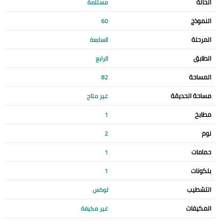
الحالة
مستلمة
النموذج
60
المرحلة
السابعة
الطابق
الرابع
المساحة
82
مساحة الحديقة
غير متاح
مطابخ
1
نوم
2
حمامات
1
بلكونات
1
التشطيب
لوكس
المكيفات
غير مكيفة