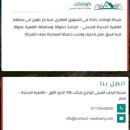
شركة
كونتاكت
رائدة فى التسويق العقاري، لدينا باع طويل فى منطقة
القاهرة الجديدة (
مدينتي
-
الرحاب
) خصوصًا ومحافظة القاهرة عمومًا.
لدينا فريق عمل محترف ومدرب خصيصًا لمساعدة عملاء الشركة
اتصل بنا
مدينة الرحاب المبنى الإداري مكتب 106 الدور الأول - القاهرة الجديدة -
مصر
01110440030
info@contact-madinaty.com