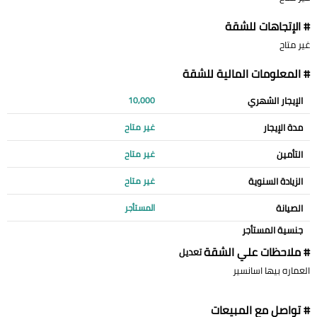
# الإتجاهات للشقة
غير متاح
# المعلومات المالية للشقة
الإيجار الشهري
10,000
مدة الإيجار
غير متاح
التأمين
غير متاح
الزيادة السنوية
غير متاح
الصيانة
المستأجر
جنسية المستأجر
# ملاحظات علي الشقة
تعديل
العماره بيها اسانسير
# تواصل مع المبيعات