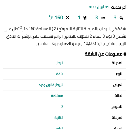
آخر تحديث
01 أبريل 2023
3
3
1
160 م²
2
شقة في الرحاب بالمرحلة الثانية النموذج (
) المساحة 160 متر
تطل على
Z
تشمل 3 نوم 3 حمام 2 بلكونة بالطابق الرابع تشطيب خاص بإشتراك النادي
للإيجار قانون جديد 10,000 جنيه و العماره بيها اسانسير
# معلومات عن الشقة
المدينة
الرحاب
النوع
شقة
الغرض
للإيجار قانون جديد
الحالة
مستلمة
النموذج
Z
المرحلة
الثانية
الطابق
الرابع