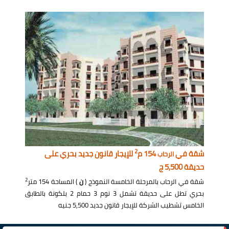
2
شقة في
154 م
للإيجار قانون جديد بحري على
الرحاب
حديقة 5,500 ج
2
شقة في الرحاب بالمرحلة الخامسة النموذج (
ن
) المساحة 154 متر
بحري تطل على حديقة تشمل 3 نوم 3 حمام 2 بلكونة بالطابق
الخامس تشطيب الشركة للإيجار قانون جديد 5,500 جنيه