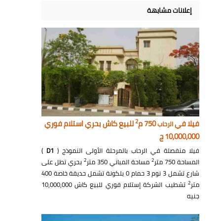
إعلانات مشابهة
2
فيلا في
750 م
للبيع كاش بحري استلام فوري
الرحاب
10,000,000 ج
فيلا منفصلة في الرحاب بالمرحلة الأولى النموذج (
D1
)
2
2
المساحة 750 متر
مساحة المباني 350 متر
بحري تطل على
شارع تشمل 3 نوم 3 حمام 0 بلكونة تشمل حديقة خاصة 400
2
متر
تشطيب الشركة إستلام فوري للبيع كاش 10,000,000
جنيه