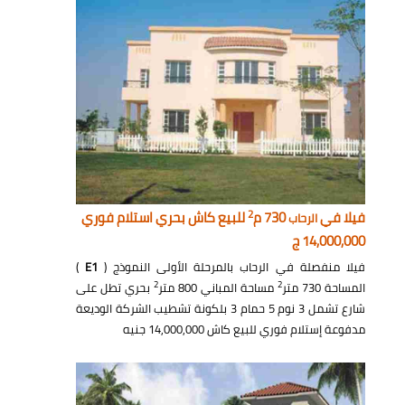
2
فيلا في
730 م
للبيع كاش بحري استلام فوري
الرحاب
14,000,000 ج
فيلا منفصلة في الرحاب بالمرحلة الأولى النموذج (
E1
)
2
2
المساحة 730 متر
مساحة المباني 800 متر
بحري تطل على
شارع تشمل 3 نوم 5 حمام 3 بلكونة تشطيب الشركة الوديعة
مدفوعة إستلام فوري للبيع كاش 14,000,000 جنيه