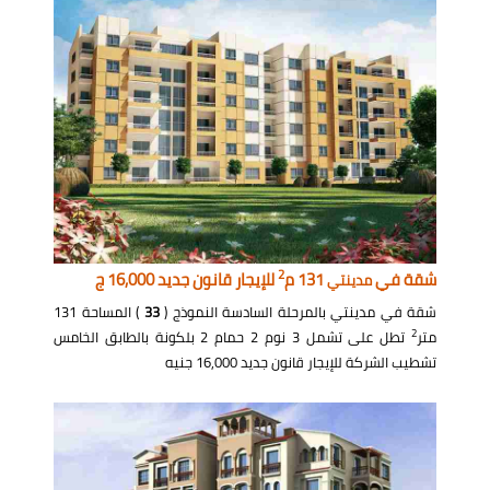
2
شقة في
131 م
للإيجار قانون جديد 16,000 ج
مدينتي
شقة في مدينتي بالمرحلة السادسة النموذج (
33
) المساحة 131
2
متر
تطل على تشمل 3 نوم 2 حمام 2 بلكونة بالطابق الخامس
تشطيب الشركة للإيجار قانون جديد 16,000 جنيه