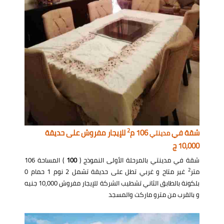
2
شقة في
106 م
للإيجار مفروش على حديقة
مدينتي
10,000 ج
شقة في مدينتي بالمرحلة الأولى النموذج (
100
) المساحة 106
2
متر
غير متاح و غربي تطل على حديقة تشمل 2 نوم 1 حمام 0
بلكونة بالطابق الثاني تشطيب الشركة للإيجار مفروش 10,000 جنيه
و بالقرب من مترو ماركت والمسجد