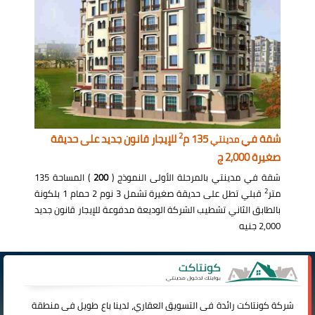
2
شقة في
135 م
للإيجار قانون جديد على حديقة
مدينتي
صغيرة 2,000 ج
شقة في مدينتي بالمرحلة الأولى النموذج (
200
) المساحة 135
2
متر
قبلي تطل على حديقة صغيرة تشمل 3 نوم 2 حمام 1 بلكونة
بالطابق الثاني تشطيب الشركة الوديعة مدفوعة للإيجار قانون جديد
2,000 جنيه
شركة
كونتاكت
رائدة فى التسويق العقاري، لدينا باع طويل فى منطقة