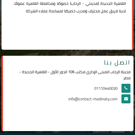
القاهرة الجديدة (
مدينتي
-
الرحاب
) خصوصًا ومحافظة القاهرة عمومًا.
لدينا فريق عمل محترف ومدرب خصيصًا لمساعدة عملاء الشركة
اتصل بنا
مدينة الرحاب المبنى الإداري مكتب 106 الدور الأول - القاهرة الجديدة -
مصر
01110440030
info@contact-madinaty.com