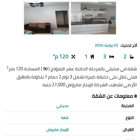
آخر تحديث
02 يونيه 2024
2
3
1
120 م²
2
شقة في مدينتي بالمرحلة الحادية عشر النموذج (
) المساحة 120 متر
90
قبلي تطل على حديقة كبيرة تشمل 3 نوم 2 حمام 1 بلكونة بالطابق
الأرضي تشطيب الشركة للإيجار مفروش 27,000 جنيه
# معلومات عن الشقة
المدينة
مدينتي
النوع
شقة
الغرض
للإيجار مفروش