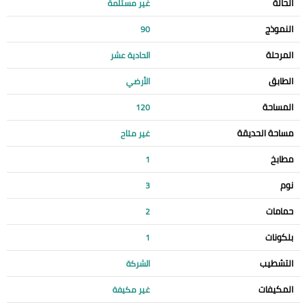
الحالة
غير مستلمة
النموذج
90
المرحلة
الحادية عشر
الطابق
الأرضي
المساحة
120
مساحة الحديقة
غير متاح
مطابخ
1
نوم
3
حمامات
2
بلكونات
1
التشطيب
الشركة
المكيفات
غير مكيفة