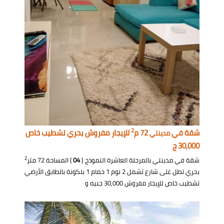
2
شقة في
72 م
للإيجار مفروش بحري تشطيب خاص
مدينتي
30,000 ج
2
شقة في مدينتي بالمرحلة العاشرة النموذج (
04
) المساحة 72 متر
بحري تطل على شارع تشمل 2 نوم 1 حمام 1 بلكونة بالطابق الأرضي
تشطيب خاص للإيجار مفروش 30,000 جنيه و