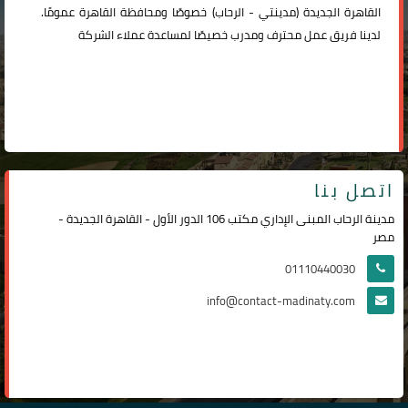
القاهرة الجديدة (
مدينتي
-
الرحاب
) خصوصًا ومحافظة القاهرة عمومًا.
لدينا فريق عمل محترف ومدرب خصيصًا لمساعدة عملاء الشركة
اتصل بنا
مدينة الرحاب المبنى الإداري مكتب 106 الدور الأول - القاهرة الجديدة -
مصر
01110440030
info@contact-madinaty.com