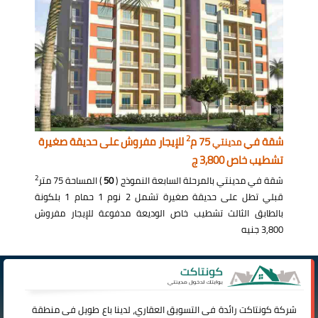
2
شقة في
75 م
للإيجار مفروش على حديقة صغيرة
مدينتي
تشطيب خاص 3,800 ج
2
شقة في مدينتي بالمرحلة السابعة النموذج (
50
) المساحة 75 متر
قبلي تطل على حديقة صغيرة تشمل 2 نوم 1 حمام 1 بلكونة
بالطابق الثالث تشطيب خاص الوديعة مدفوعة للإيجار مفروش
3,800 جنيه
شركة
كونتاكت
رائدة فى التسويق العقاري، لدينا باع طويل فى منطقة