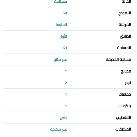
الحالة
مستلمة
النموذج
50
المرحلة
السابعة
الطابق
الأول
المساحة
69
مساحة الحديقة
غير متاح
مطابخ
1
نوم
2
حمامات
1
بلكونات
1
التشطيب
خاص
المكيفات
غير مكيفة