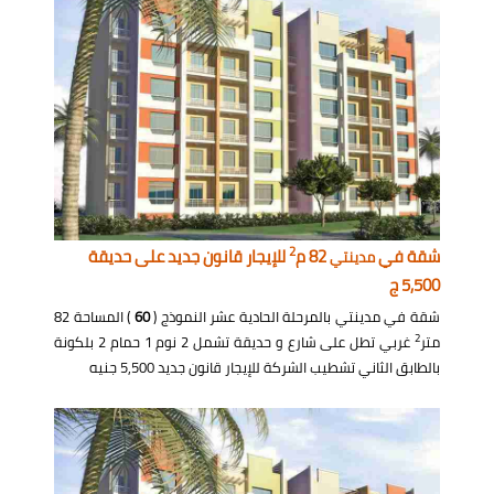
2
شقة في
82 م
للإيجار قانون جديد على حديقة
مدينتي
5,500 ج
شقة في مدينتي بالمرحلة الحادية عشر النموذج (
60
) المساحة 82
2
متر
غربي تطل على شارع و حديقة تشمل 2 نوم 1 حمام 2 بلكونة
بالطابق الثاني تشطيب الشركة للإيجار قانون جديد 5,500 جنيه