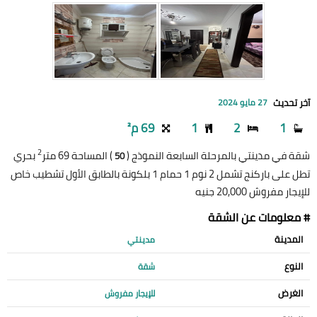
آخر تحديث
27 مايو 2024
1
2
1
69 م²
2
شقة في مدينتي بالمرحلة السابعة النموذج (
) المساحة 69 متر
بحري
50
تطل على باركنج تشمل 2 نوم 1 حمام 1 بلكونة بالطابق الأول تشطيب خاص
للإيجار مفروش 20,000 جنيه
# معلومات عن الشقة
المدينة
مدينتي
النوع
شقة
الغرض
للإيجار مفروش