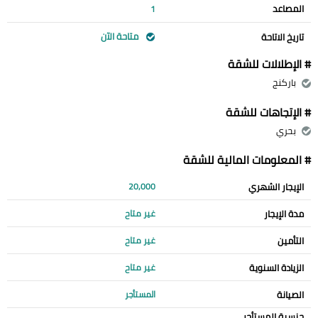
المصاعد
1
متاحة الآن
تاريخ الاتاحة
# الإطلالات للشقة
باركنج
# الإتجاهات للشقة
بحري
# المعلومات المالية للشقة
الإيجار الشهري
20,000
مدة الإيجار
غير متاح
التأمين
غير متاح
الزيادة السنوية
غير متاح
الصيانة
المستأجر
جنسية المستأجر