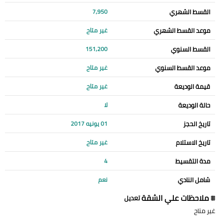
القسط الشهري
7,950
موعد القسط الشهري
غير متاح
القسط السنوي
151,200
موعد القسط السنوي
غير متاح
قيمة الوديعة
غير متاح
حالة الوديعة
لا
تاريخ الحجز
01 يونيه 2017
تاريخ الاستلام
غير متاح
مدة التقسيط
4
شامل النادي
نعم
# ملاحظات علي الشقة
تعديل
غير متاح