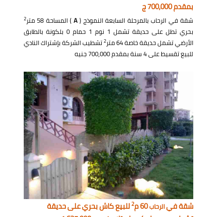
بمقدم 700,000 ج
2
شقة في الرحاب بالمرحلة السابعة النموذج (
A
) المساحة 58 متر
بحري تطل على حديقة تشمل 1 نوم 1 حمام 0 بلكونة بالطابق
2
الأرضي تشمل حديقة خاصة 64 متر
تشطيب الشركة بإشتراك النادي
للبيع تقسيط على 4 سنة بمقدم 700,000 جنيه
2
شقة في
60 م
للبيع كاش بحري على حديقة
الرحاب