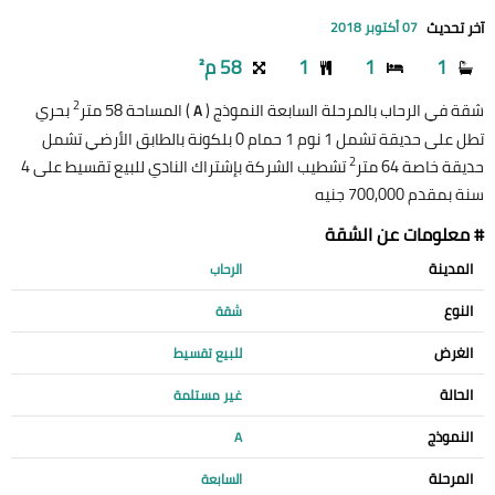
آخر تحديث
07 أكتوبر 2018
1
1
1
58 م²
2
شقة في الرحاب بالمرحلة السابعة النموذج (
) المساحة 58 متر
بحري
A
تطل على حديقة تشمل 1 نوم 1 حمام 0 بلكونة بالطابق الأرضي تشمل
2
حديقة خاصة 64 متر
تشطيب الشركة بإشتراك النادي للبيع تقسيط على 4
سنة بمقدم 700,000 جنيه
# معلومات عن الشقة
المدينة
الرحاب
النوع
شقة
الغرض
للبيع تقسيط
الحالة
غير مستلمة
النموذج
A
المرحلة
السابعة