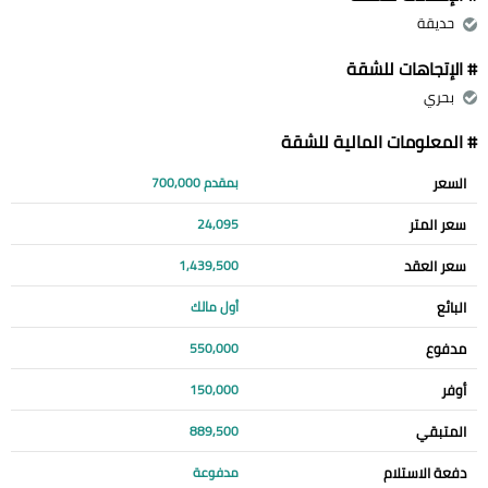
حديقة
# الإتجاهات للشقة
بحري
# المعلومات المالية للشقة
السعر
بمقدم 700,000
سعر المتر
24,095
سعر العقد
1,439,500
البائع
أول مالك
مدفوع
550,000
أوفر
150,000
المتبقي
889,500
دفعة الاستلام
مدفوعة