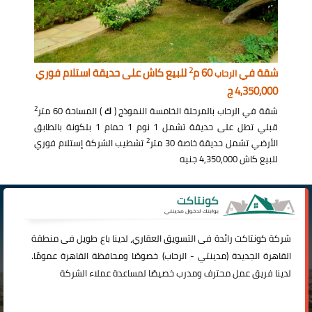
2
شقة في
60 م
للبيع كاش على حديقة استلام فوري
الرحاب
4,350,000 ج
2
شقة في الرحاب بالمرحلة الخامسة النموذج (
ك
) المساحة 60 متر
قبلي تطل على حديقة تشمل 1 نوم 1 حمام 1 بلكونة بالطابق
2
الأرضي تشمل حديقة خاصة 30 متر
تشطيب الشركة إستلام فوري
للبيع كاش 4,350,000 جنيه
شركة
كونتاكت
رائدة فى التسويق العقاري، لدينا باع طويل فى منطقة
القاهرة الجديدة (
مدينتي
-
الرحاب
) خصوصًا ومحافظة القاهرة عمومًا.
لدينا فريق عمل محترف ومدرب خصيصًا لمساعدة عملاء الشركة