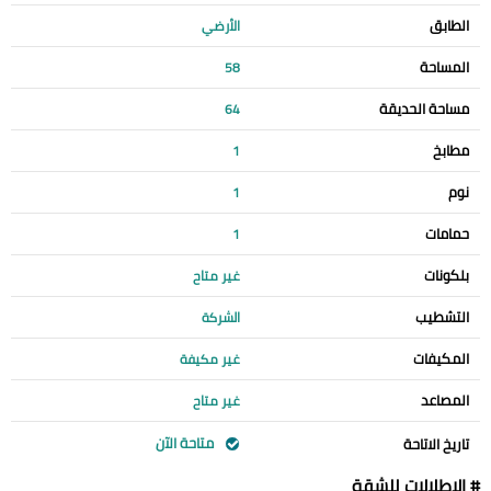
الطابق
الأرضي
المساحة
58
مساحة الحديقة
64
مطابخ
1
نوم
1
حمامات
1
بلكونات
غير متاح
التشطيب
الشركة
المكيفات
غير مكيفة
المصاعد
غير متاح
متاحة الآن
تاريخ الاتاحة
# الإطلالات للشقة