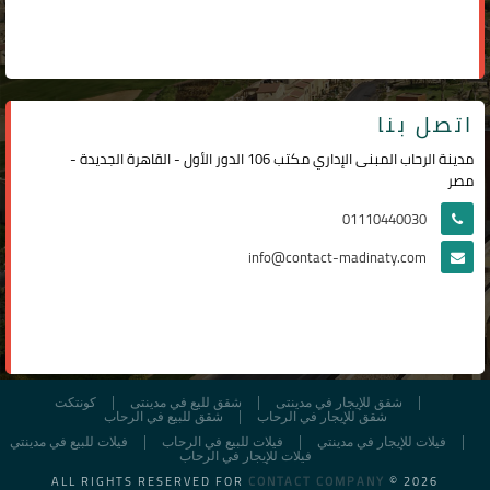
اتصل بنا
مدينة الرحاب المبنى الإداري مكتب 106 الدور الأول - القاهرة الجديدة -
مصر
01110440030
info@contact-madinaty.com
شقق للإيجار في مدينتى
شقق لليع في مدينتى
كونتكت
شقق للإيجار في الرحاب
شقق للبيع في الرحاب
فيلات للإيجار في مدينتي
فيلات للبيع في الرحاب
فيلات للبيع في مدينتي
فيلات للإيجار في الرحاب
ALL RIGHTS RESERVED FOR
CONTACT COMPANY
© 2026