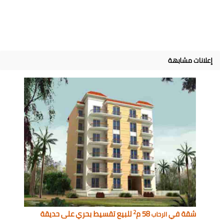
إعلانات مشابهة
2
شقة في
58 م
للبيع تقسيط بحري على حديقة
الرحاب