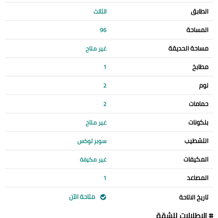
الطابق
الثالث
المساحة
96
مساحة الحديقة
غير متاح
مطابخ
1
نوم
2
حمامات
2
بلكونات
غير متاح
التشطيب
سوبر لوكس
المكيفات
غير مكيفة
المصاعد
1
متاحة الآن
تاريخ الاتاحة
# الإطلالات للشقة