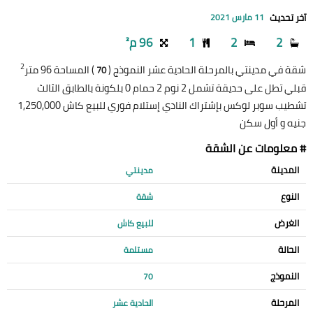
آخر تحديث
11 مارس 2021
2
2
1
96 م²
2
شقة في مدينتي بالمرحلة الحادية عشر النموذج (
) المساحة 96 متر
70
قبلي تطل على حديقة تشمل 2 نوم 2 حمام 0 بلكونة بالطابق الثالث
تشطيب سوبر لوكس بإشتراك النادي إستلام فوري للبيع كاش 1,250,000
جنيه و أول سكن
# معلومات عن الشقة
المدينة
مدينتي
النوع
شقة
الغرض
للبيع كاش
الحالة
مستلمة
النموذج
70
المرحلة
الحادية عشر