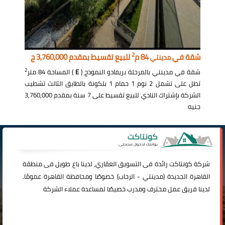
2
شقة في
84 م
للبيع تقسيط بمقدم 3,760,000 ج
مدينتي
2
شقة في مدينتي بالمرحلة بريفادو النموذج (
E
) المساحة 84 متر
تطل على تشمل 2 نوم 1 حمام 1 بلكونة بالطابق الثالث تشطيب
الشركة بإشتراك النادي للبيع تقسيط على 7 سنة بمقدم 3,760,000
جنيه
شركة
كونتاكت
رائدة فى التسويق العقاري، لدينا باع طويل فى منطقة
القاهرة الجديدة (
مدينتي
-
الرحاب
) خصوصًا ومحافظة القاهرة عمومًا.
لدينا فريق عمل محترف ومدرب خصيصًا لمساعدة عملاء الشركة