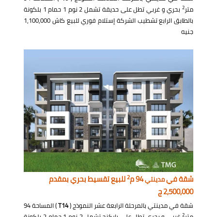
2
متر
بحري و غربي تطل على حديقة تشمل 2 نوم 1 حمام 1 بلكونة
بالطابق الرابع تشطيب الشركة إستلام فوري للبيع كاش 1,100,000
جنيه
2
شقة في
94 م
للبيع تقسيط بحري بمقدم
مدينتي
2,500,000 ج
شقة في مدينتي بالمرحلة الرابعة عشر النموذج (
T14
) المساحة 94
2
متر
غربي و بحري تطل على باركنج تشمل 2 نوم 1 حمام 2 بلكونة