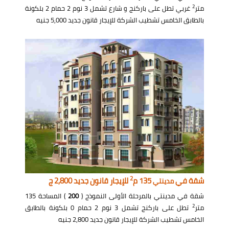
2
متر
غربي تطل على باركنج و شارع تشمل 3 نوم 2 حمام 2 بلكونة
بالطابق الخامس تشطيب الشركة للإيجار قانون جديد 5,000 جنيه
2
شقة في
135 م
للإيجار قانون جديد 2,800 ج
مدينتي
شقة في مدينتي بالمرحلة الأولى النموذج (
200
) المساحة 135
2
متر
تطل على باركنج تشمل 3 نوم 2 حمام 0 بلكونة بالطابق
الخامس تشطيب الشركة للإيجار قانون جديد 2,800 جنيه