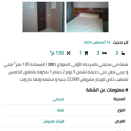
آخر تحديث
14 أغسطس 2025
2
3
1
130 م²
2
شقة في مدينتي بالمرحلة الأولى النموذج (
) المساحة 130 متر
قبلي
200
و غربي تطل على حديقة تشمل 3 نوم 2 حمام 1 بلكونة بالطابق الخامس
تشطيب خاص للإيجار مفروش 22,000 جنيه و مكيفه وبها غاز ونت
# معلومات عن الشقة
المدينة
مدينتي
النوع
شقة
الغرض
للإيجار مفروش