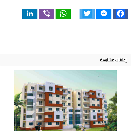
LinkedIn
Viber
WhatsApp
Twitter
Messenger
Facebook
إعلانات مشابهة