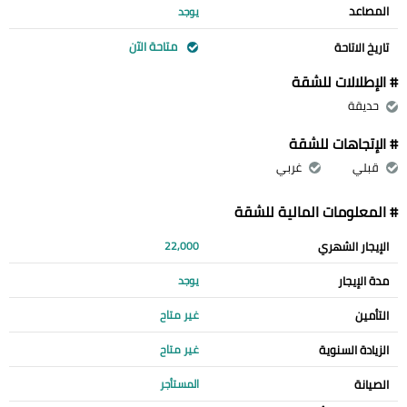
المصاعد
يوجد
متاحة الآن
تاريخ الاتاحة
# الإطلالات للشقة
حديقة
# الإتجاهات للشقة
قبلي
غربي
# المعلومات المالية للشقة
الإيجار الشهري
22,000
مدة الإيجار
يوجد
التأمين
غير متاح
الزيادة السنوية
غير متاح
الصيانة
المستأجر