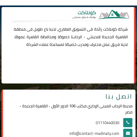
شركة
كونتاكت
رائدة فى التسويق العقاري، لدينا باع طويل فى منطقة
القاهرة الجديدة (
مدينتي
-
الرحاب
) خصوصًا ومحافظة القاهرة عمومًا.
لدينا فريق عمل محترف ومدرب خصيصًا لمساعدة عملاء الشركة
اتصل بنا
مدينة الرحاب المبنى الإداري مكتب 106 الدور الأول - القاهرة الجديدة -
مصر
01110440030
info@contact-madinaty.com