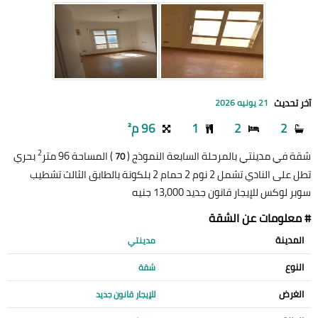
آخر تحديث
21 يونيه 2026
2
2
1
96 م²
2
شقة في مدينتي بالمرحلة السابعة النموذج (
) المساحة 96 متر
بحري
70
تطل على النادي تشمل 2 نوم 2 حمام 2 بلكونة بالطابق الثالث تشطيب
سوبر لوكس للإيجار قانون جديد 13,000 جنيه
# معلومات عن الشقة
المدينة
مدينتي
النوع
شقة
الغرض
للإيجار قانون جديد