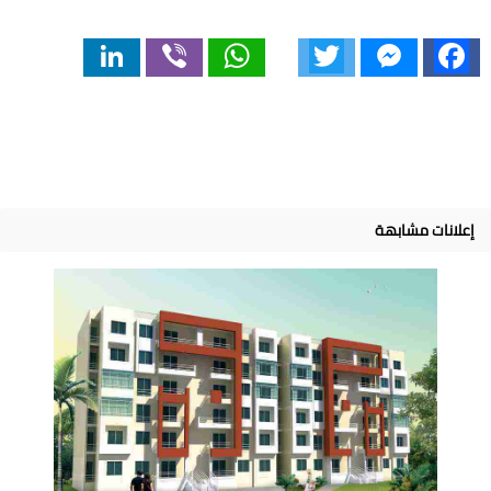
LinkedIn
Viber
WhatsApp
Twitter
Messenger
Facebook
إعلانات مشابهة