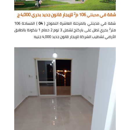
2
شقة في
106 م
للإيجار قانون جديد بحري 4,000 ج
مدينتي
شقة في مدينتي بالمرحلة العاشرة النموذج (
04
) المساحة 106
2
متر
بحري تطل على باركنج تشمل 3 نوم 2 حمام 1 بلكونة بالطابق
الأرضي تشطيب الشركة للإيجار قانون جديد 4,000 جنيه