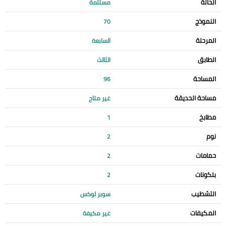
الحالة
مستلمة
النموذج
70
المرحلة
السابعة
الطابق
الثالث
المساحة
96
مساحة الحديقة
غير متاح
مطابخ
1
نوم
2
حمامات
2
بلكونات
2
التشطيب
سوبر لوكس
المكيفات
غير مكيفة