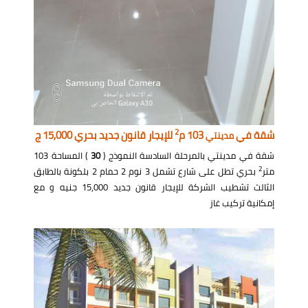
2
شقة في
103 م
للإيجار قانون جديد بحري 15,000 ج
مدينتي
شقة في مدينتي بالمرحلة السادسة النموذج (
30
) المساحة 103
2
متر
بحري تطل على شارع تشمل 3 نوم 2 حمام 2 بلكونة بالطابق
الثالث تشطيب الشركة للإيجار قانون جديد 15,000 جنيه و مع
إمكانية تركيب غاز