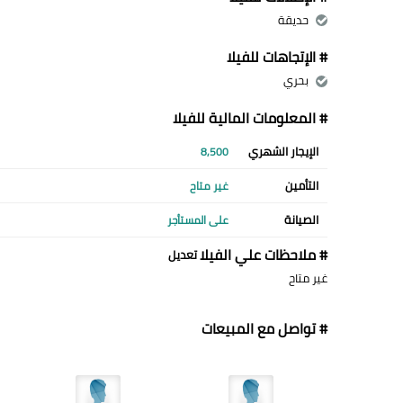
حديقة
# الإتجاهات للفيلا
بحري
# المعلومات المالية للفيلا
الإيجار الشهري
8,500
التأمين
غير متاح
الصيانة
على المستأجر
# ملاحظات علي الفيلا
تعديل
غير متاح
# تواصل مع المبيعات