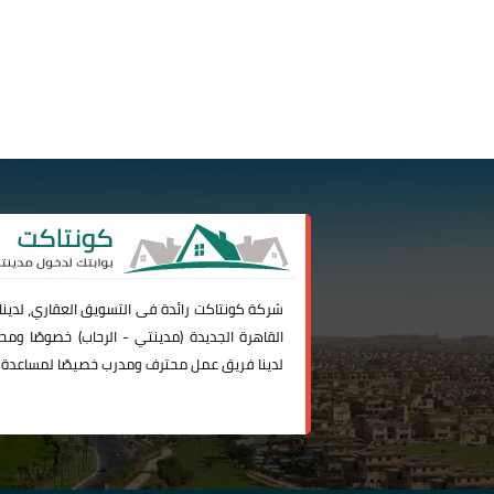
شركة
كونتاكت
رائدة فى التسويق العقاري، لدين
القاهرة الجديدة (
مدينتي
-
الرحاب
) خصوصًا ومحا
لدينا فريق عمل محترف ومدرب خصيصًا لمساعدة 