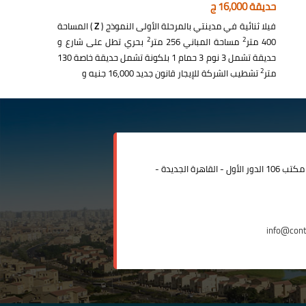
حديقة 16,000 ج
فيلا ثنائية في مدينتي بالمرحلة الأولى النموذج (
Z
) المساحة
2
2
400 متر
مساحة المباني 256 متر
بحري تطل على شارع و
حديقة تشمل 3 نوم 3 حمام 1 بلكونة تشمل حديقة خاصة 130
2
متر
تشطيب الشركة للإيجار قانون جديد 16,000 جنيه و
مدينة الرحاب المبنى الإداري مكتب 106 الدور الأول - القاهرة الجديدة -
info@con