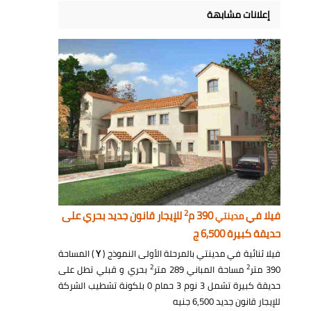
إعلانات مشابهة
2
فيلا في
390 م
للإيجار قانون جديد بحري على
مدينتي
حديقة كبيرة 6,500 ج
فيلا ثنائية في مدينتي بالمرحلة الأولى النموذج (
Y
) المساحة
2
2
390 متر
مساحة المباني 289 متر
بحري و قبلي تطل على
حديقة كبيرة تشمل 3 نوم 3 حمام 0 بلكونة تشطيب الشركة
للإيجار قانون جديد 6,500 جنيه