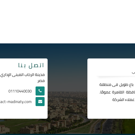
اتصل بنا
مصر
ا باع طويل فى منطقة
01110440030
فظة القاهرة عمومًا.
عملاء الشركة
tact-madinaty.com