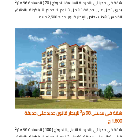
2
شقة في مدينتي بالمرحلة السابعة النموذج (
70
) المساحة 96 متر
بحري تطل على حديقة تشمل 3 نوم 1 حمام 0 بلكونة بالطابق
الخامس تشطيب خاص للإيجار قانون جديد 2,500 جنيه
2
شقة في
98 م
للإيجار قانون جديد على حديقة
مدينتي
1,600 ج
2
شقة في مدينتي بالمرحلة الأولى النموذج (
100
) المساحة 98 متر
قبلي تطل على حديقة تشمل 2 نوم 1 حمام 1 بلكونة بالطابق