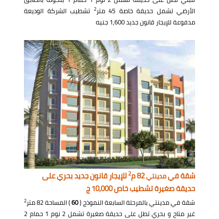
2
الأرضي تشمل حديقة خاصة 45 متر
تشطيب الشركة الوديعة
مدفوعة للإيجار قانون جديد 1,600 جنيه
2
شقة في
82 م
للإيجار قانون جديد بحري على
مدينتي
حديقة صغيرة تشطيب خاص 10,000 ج
2
شقة في مدينتي بالمرحلة السابعة النموذج (
60
) المساحة 82 متر
غير متاح و بحري تطل على حديقة صغيرة تشمل 2 نوم 1 حمام 2