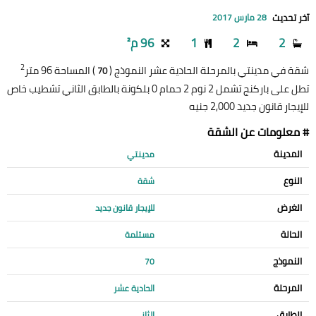
آخر تحديث
28 مارس 2017
2
2
1
96 م²
2
شقة في مدينتي بالمرحلة الحادية عشر النموذج (
) المساحة 96 متر
70
تطل على باركنج تشمل 2 نوم 2 حمام 0 بلكونة بالطابق الثاني تشطيب خاص
للإيجار قانون جديد 2,000 جنيه
# معلومات عن الشقة
المدينة
مدينتي
النوع
شقة
الغرض
للإيجار قانون جديد
الحالة
مستلمة
النموذج
70
المرحلة
الحادية عشر
الطابق
الثاني