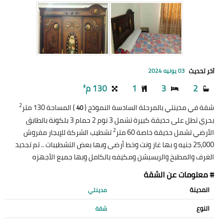
آخر تحديث
03 يونيه 2024
2
3
1
130 م²
2
شقة في مدينتي بالمرحلة السادسة النموذج (
) المساحة 130 متر
40
بحري تطل على حديقة كبيرة تشمل 3 نوم 2 حمام 3 بلكونة بالطابق
2
الأرضي تشمل حديقة خاصة 60 متر
تشطيب الشركة للإيجار مفروش
25,000 جنيه و بها غاز ونت وخط أرضى وبها بعض التشطيبات .. تم تجديد
الغرف والمطبخ والريسبشن ومكيفه بالكامل وبها جميع الأجهزه
# معلومات عن الشقة
المدينة
مدينتي
النوع
شقة