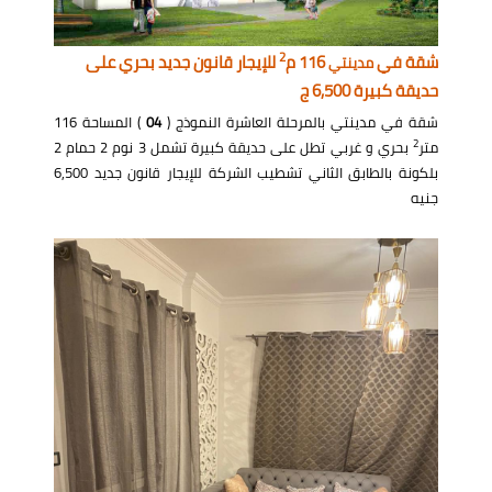
2
شقة في
116 م
للإيجار قانون جديد بحري على
مدينتي
حديقة كبيرة 6,500 ج
شقة في مدينتي بالمرحلة العاشرة النموذج (
04
) المساحة 116
2
متر
بحري و غربي تطل على حديقة كبيرة تشمل 3 نوم 2 حمام 2
بلكونة بالطابق الثاني تشطيب الشركة للإيجار قانون جديد 6,500
جنيه