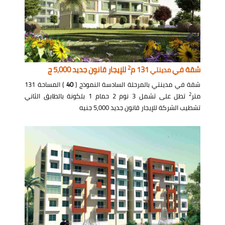
2
شقة في
131 م
للإيجار قانون جديد 5,000 ج
مدينتي
شقة في مدينتي بالمرحلة السادسة النموذج (
40
) المساحة 131
2
متر
تطل على تشمل 3 نوم 2 حمام 1 بلكونة بالطابق الثاني
تشطيب الشركة للإيجار قانون جديد 5,000 جنيه