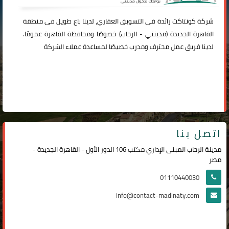
شركة
كونتاكت
رائدة فى التسويق العقاري، لدينا باع طويل فى منطقة
القاهرة الجديدة (
مدينتي
-
الرحاب
) خصوصًا ومحافظة القاهرة عمومًا.
لدينا فريق عمل محترف ومدرب خصيصًا لمساعدة عملاء الشركة
اتصل بنا
مدينة الرحاب المبنى الإداري مكتب 106 الدور الأول - القاهرة الجديدة -
مصر
01110440030
info@contact-madinaty.com