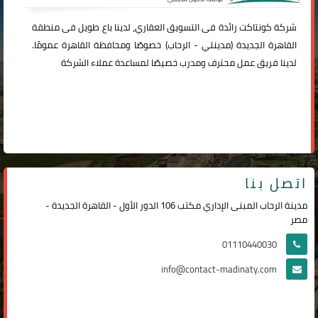
شركة
كونتاكت
رائدة فى التسويق العقاري، لدينا باع طويل فى منطقة
القاهرة الجديدة (
مدينتي
-
الرحاب
) خصوصًا ومحافظة القاهرة عمومًا.
لدينا فريق عمل محترف ومدرب خصيصًا لمساعدة عملاء الشركة
اتصل بنا
مدينة الرحاب المبنى الإداري مكتب 106 الدور الأول - القاهرة الجديدة -
مصر
01110440030
info@contact-madinaty.com