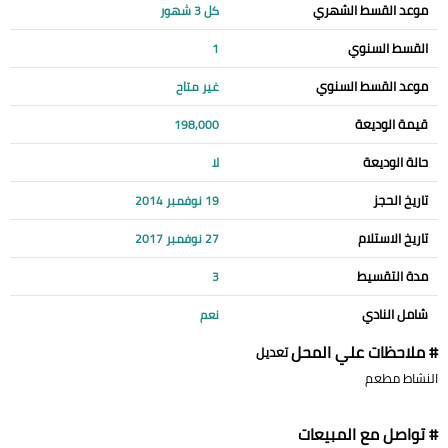
موعد القسط الشهري
كل 3 شهور
القسط السنوي
1
موعد القسط السنوي
غير متاح
قيمة الوديعة
198,000
حالة الوديعة
لا
تاريخ الحجز
19 نوفمبر 2014
تاريخ الاستلام
27 نوفمبر 2017
مدة التقسيط
3
شامل النادي
نعم
# ملاحظات علي المحل
تعديل
النشاط مطعم
# تواصل مع المبيعات