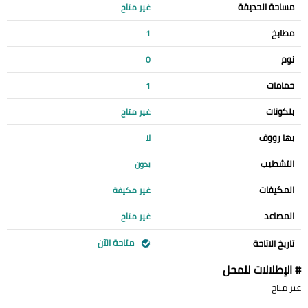
مساحة الحديقة
غير متاح
مطابخ
1
نوم
0
حمامات
1
بلكونات
غير متاح
بها رووف
لا
التشطيب
بدون
المكيفات
غير مكيفة
المصاعد
غير متاح
متاحة الآن
تاريخ الاتاحة
# الإطلالات للمحل
غير متاح