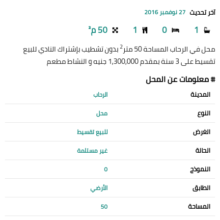
آخر تحديث
27 نوفمبر 2016
1
0
1
50 م²
2
محل في الرحاب المساحة 50 متر
بدون تشطيب بإشتراك النادي للبيع
تقسيط على 3 سنة بمقدم 1,300,000 جنيه و النشاط مطعم
# معلومات عن المحل
المدينة
الرحاب
النوع
محل
الغرض
للبيع تقسيط
الحالة
غير مستلمة
النموذج
0
الطابق
الأرضي
المساحة
50