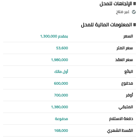
# الإتجاهات للمحل
غير متاح
# المعلومات المالية للمحل
السعر
بمقدم 1,300,000
سعر المتر
53,600
سعر العقد
1,980,000
البائع
أول مالك
مدفوع
600,000
أوفر
700,000
المتبقي
1,380,000
دفعة الاستلام
مدفوعة
القسط الشهري
168,000