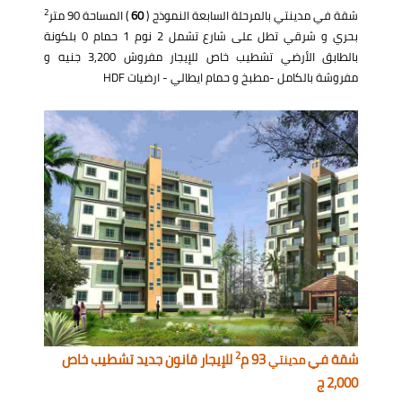
2
شقة في مدينتي بالمرحلة السابعة النموذج (
60
) المساحة 90 متر
بحري و شرقي تطل على شارع تشمل 2 نوم 1 حمام 0 بلكونة
بالطابق الأرضي تشطيب خاص للإيجار مفروش 3,200 جنيه و
مفروشة بالكامل -مطبخ و حمام ايطالي - ارضيات HDF
2
شقة في
93 م
للإيجار قانون جديد تشطيب خاص
مدينتي
2,000 ج