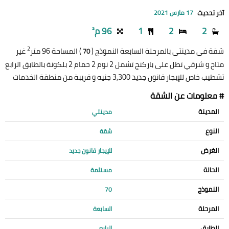
آخر تحديث
17 مارس 2021
2
2
1
96 م²
2
شقة في مدينتي بالمرحلة السابعة النموذج (
) المساحة 96 متر
غير
70
متاح و شرقي تطل على باركنج تشمل 2 نوم 2 حمام 2 بلكونة بالطابق الرابع
تشطيب خاص للإيجار قانون جديد 3,300 جنيه و قريبة من منطقة الخدمات
# معلومات عن الشقة
المدينة
مدينتي
النوع
شقة
الغرض
للإيجار قانون جديد
الحالة
مستلمة
النموذج
70
المرحلة
السابعة
الطابق
الرابع