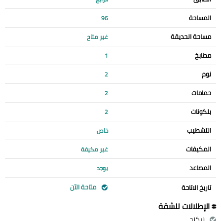
المساحة
96
مساحة الحديقة
غير متاح
مطابخ
1
نوم
2
حمامات
2
بلكونات
2
التشطيب
خاص
المكيفات
غير مكيفة
المصاعد
يوجد
متاحة الآن
تاريخ الاتاحة
# الإطلالات للشقة
باركنج