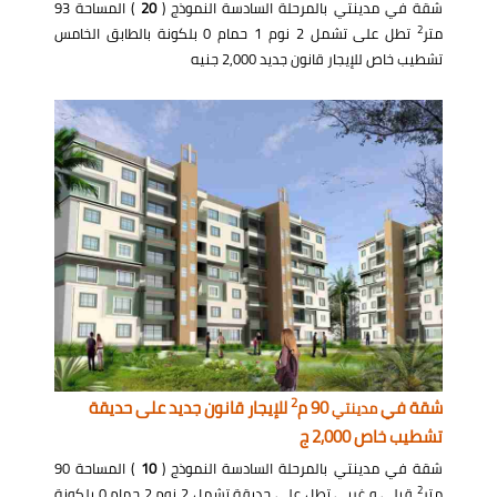
شقة في مدينتي بالمرحلة السادسة النموذج (
20
) المساحة 93
2
متر
تطل على تشمل 2 نوم 1 حمام 0 بلكونة بالطابق الخامس
تشطيب خاص للإيجار قانون جديد 2,000 جنيه
2
شقة في
90 م
للإيجار قانون جديد على حديقة
مدينتي
تشطيب خاص 2,000 ج
شقة في مدينتي بالمرحلة السادسة النموذج (
10
) المساحة 90
2
متر
قبلي و غربي تطل على حديقة تشمل 2 نوم 2 حمام 0 بلكونة