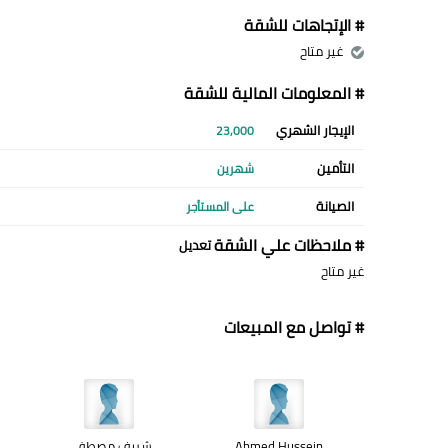
# الإتجاهات للشقة
غير متاح
# المعلومات المالية للشقة
الإيجار الشهري
23,000
التأمين
شهرين
الصيانة
على المستأجر
# ملاحظات علي الشقة
تعديل
غير متاح
# تواصل مع المبيعات
Ahmed Hussein
شريف مصطفى