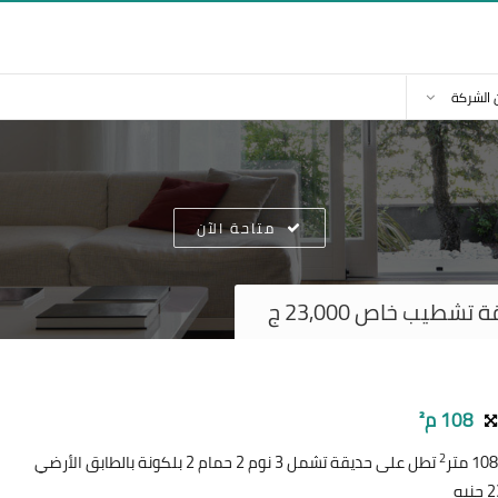
 الشركة
متاحة الآن
طيب خاص 23,000 ج
108 م²
2
تطل على حديقة تشمل 3 نوم 2 حمام 2 بلكونة بالطابق الأرضي