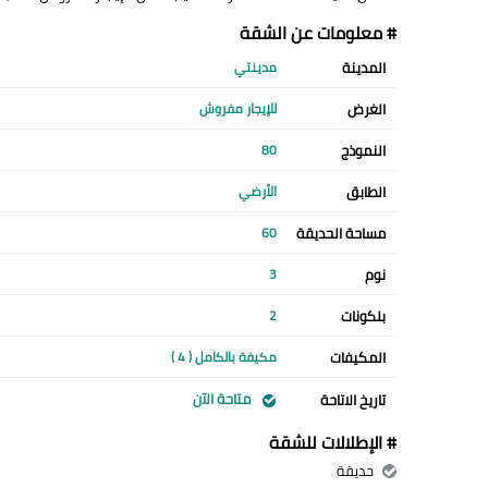
# معلومات عن الشقة
المدينة
مدينتي
الغرض
للإيجار مفروش
النموذج
80
الطابق
الأرضي
مساحة الحديقة
60
نوم
3
بلكونات
2
المكيفات
مكيفة بالكامل ( 4 )
متاحة الآن
تاريخ الاتاحة
# الإطلالات للشقة
حديقة