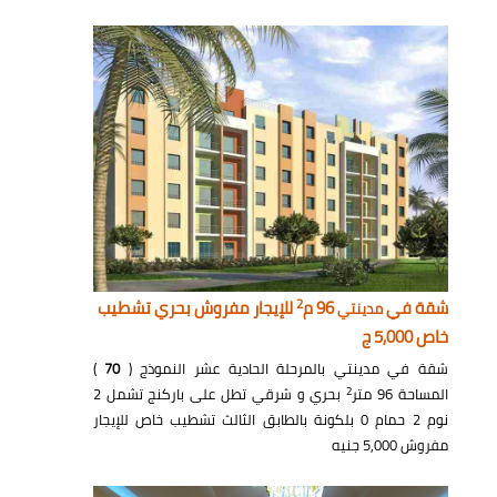
2
شقة في
96 م
للإيجار مفروش بحري تشطيب
مدينتي
خاص 5,000 ج
شقة في مدينتي بالمرحلة الحادية عشر النموذج (
70
)
2
المساحة 96 متر
بحري و شرقي تطل على باركنج تشمل 2
نوم 2 حمام 0 بلكونة بالطابق الثالث تشطيب خاص للإيجار
مفروش 5,000 جنيه