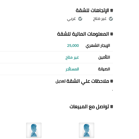
# الإتجاهات للشقة
غير متاح
غربي
# المعلومات المالية للشقة
الإيجار الشهري
25,000
التأمين
غير متاح
الصيانة
المستأجر
# ملاحظات علي الشقة
تعديل
.
# تواصل مع المبيعات