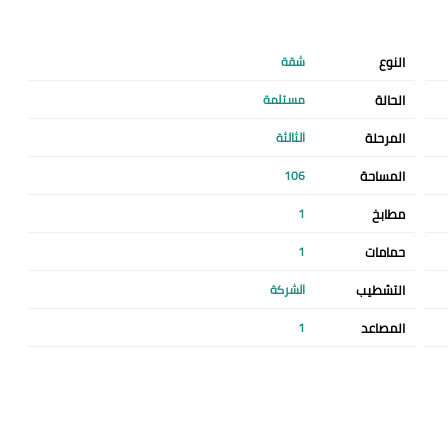
النوع
شقة
الحالة
مستلمة
المرحلة
الثالثة
المساحة
106
مطابخ
1
حمامات
1
التشطيب
الشركة
المصاعد
1