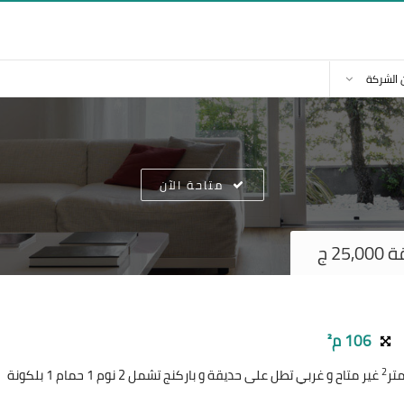
 الشركة
متاحة الآن
2 ج
106 م²
2
غير متاح و غربي تطل على حديقة و باركنج تشمل 2 نوم 1 حمام 1 بلكونة