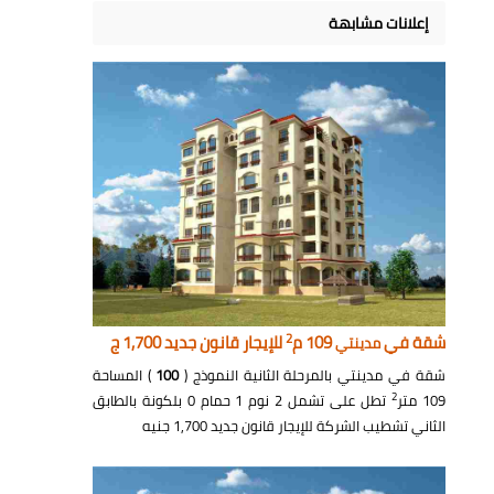
إعلانات مشابهة
2
شقة في
109 م
للإيجار قانون جديد 1,700 ج
مدينتي
شقة في مدينتي بالمرحلة الثانية النموذج (
100
) المساحة
2
109 متر
تطل على تشمل 2 نوم 1 حمام 0 بلكونة بالطابق
الثاني تشطيب الشركة للإيجار قانون جديد 1,700 جنيه