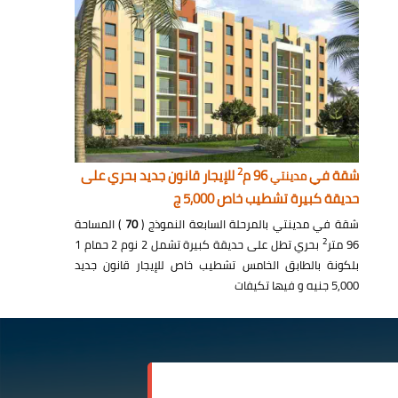
2
شقة في
96 م
للإيجار قانون جديد بحري على
مدينتي
حديقة كبيرة تشطيب خاص 5,000 ج
شقة في مدينتي بالمرحلة السابعة النموذج (
70
) المساحة
2
96 متر
بحري تطل على حديقة كبيرة تشمل 2 نوم 2 حمام 1
بلكونة بالطابق الخامس تشطيب خاص للإيجار قانون جديد
5,000 جنيه و فيها تكيفات