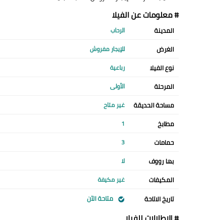
# معلومات عن الفيلا
المدينة
الرحاب
الغرض
للإيجار مفروش
نوع الفيلا
رباعية
المرحلة
الأولى
مساحة الحديقة
غير متاح
مطابخ
1
حمامات
3
بها رووف
لا
المكيفات
غير مكيفة
متاحة الآن
تاريخ الاتاحة
# الإطلالات للفيلا