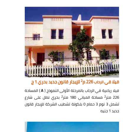
2
فيلا في
226 م
للإيجار قانون جديد بحري 1 ج
الرحاب
فيلا رباعية في الرحاب بالمرحلة الأولى النموذج (
A
) المساحة
2
2
226 متر
مساحة المباني 180 متر
بحري تطل على شارع
تشمل 3 نوم 3 حمام 0 بلكونة تشطيب الشركة للإيجار قانون
جديد 1 جنيه