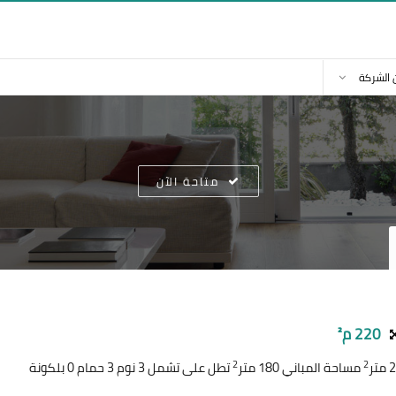
 الشركة
متاحة الآن
220 م²
2
2
مساحة المباني 180 متر
تطل على تشمل 3 نوم 3 حمام 0 بلكونة