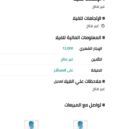
غير متاح
# الإتجاهات للفيلا
غير متاح
# المعلومات المالية للفيلا
الإيجار الشهري
12,000
التأمين
غير متاح
الصيانة
على المستأجر
# ملاحظات علي الفيلا
تعديل
غير متاح
# تواصل مع المبيعات