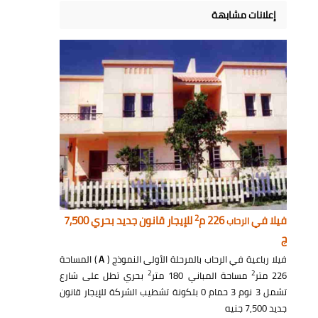
إعلانات مشابهة
2
فيلا في
226 م
للإيجار قانون جديد بحري 7,500
الرحاب
ج
فيلا رباعية في الرحاب بالمرحلة الأولى النموذج (
A
) المساحة
2
2
226 متر
مساحة المباني 180 متر
بحري تطل على شارع
تشمل 3 نوم 3 حمام 0 بلكونة تشطيب الشركة للإيجار قانون
جديد 7,500 جنيه