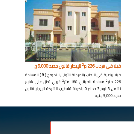
2
فيلا في
226 م
للإيجار قانون جديد 9,000 ج
الرحاب
فيلا رباعية في الرحاب بالمرحلة الأولى النموذج (
B
) المساحة
2
2
226 متر
مساحة المباني 180 متر
غربي تطل على شارع
تشمل 3 نوم 3 حمام 0 بلكونة تشطيب الشركة للإيجار قانون
جديد 9,000 جنيه