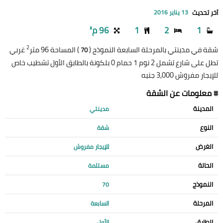
آخر تحديث
13 يناير 2016
1
2
1
96 م²
2
شقة في مدينتي بالمرحلة السابعة النموذج (
) المساحة 96 متر
غربي
70
تطل على شارع تشمل 2 نوم 1 حمام 0 بلكونة بالطابق الأول تشطيب خاص
للإيجار مفروش 3,000 جنيه
# معلومات عن الشقة
المدينة
مدينتي
النوع
شقة
الغرض
للإيجار مفروش
الحالة
مستلمة
النموذج
70
المرحلة
السابعة
الطابق
الأول