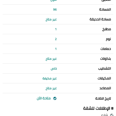
المساحة
96
مساحة الحديقة
غير متاح
مطابخ
1
نوم
2
حمامات
1
بلكونات
غير متاح
التشطيب
خاص
المكيفات
غير مكيفة
المصاعد
غير متاح
متاحة الآن
تاريخ الاتاحة
# الإطلالات للشقة
شارع