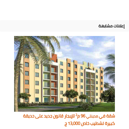
إعلانات مشابهة
2
شقة في
96 م
للإيجار قانون جديد على حديقة
مدينتي
كبيرة تشطيب خاص 13,000 ج