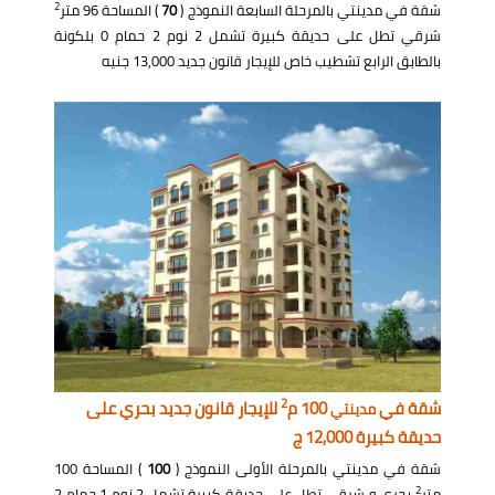
2
شقة في مدينتي بالمرحلة السابعة النموذج (
70
) المساحة 96 متر
شرقي تطل على حديقة كبيرة تشمل 2 نوم 2 حمام 0 بلكونة
بالطابق الرابع تشطيب خاص للإيجار قانون جديد 13,000 جنيه
2
شقة في
100 م
للإيجار قانون جديد بحري على
مدينتي
حديقة كبيرة 12,000 ج
شقة في مدينتي بالمرحلة الأولى النموذج (
100
) المساحة 100
2
متر
بحري و شرقي تطل على حديقة كبيرة تشمل 2 نوم 1 حمام 2