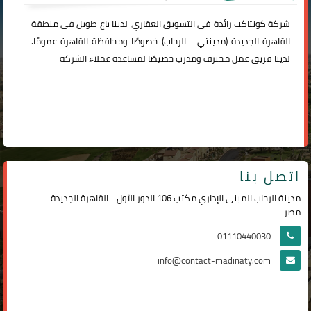
شركة
كونتاكت
رائدة فى التسويق العقاري، لدينا باع طويل فى منطقة
القاهرة الجديدة (
مدينتي
-
الرحاب
) خصوصًا ومحافظة القاهرة عمومًا.
لدينا فريق عمل محترف ومدرب خصيصًا لمساعدة عملاء الشركة
اتصل بنا
مدينة الرحاب المبنى الإداري مكتب 106 الدور الأول - القاهرة الجديدة -
مصر
01110440030
info@contact-madinaty.com