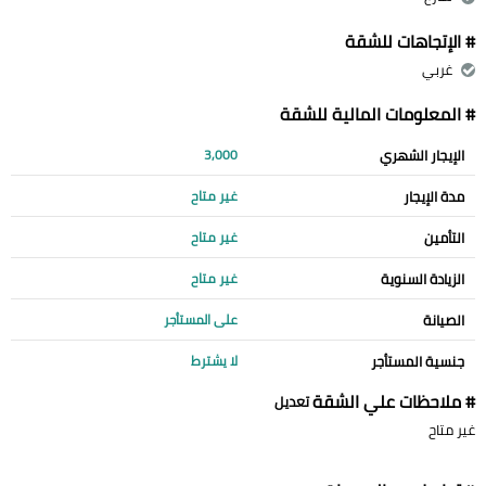
# الإتجاهات للشقة
غربي
# المعلومات المالية للشقة
الإيجار الشهري
3,000
مدة الإيجار
غير متاح
التأمين
غير متاح
الزيادة السنوية
غير متاح
الصيانة
على المستأجر
جنسية المستأجر
لا يشترط
# ملاحظات علي الشقة
تعديل
غير متاح