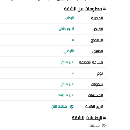
# معلومات عن الشقة
المدينة
الرحاب
الغرض
للبيع كاش
النموذج
u
الطابق
الأرضي
مساحة الحديقة
غير متاح
نوم
2
بلكونات
غير متاح
المكيفات
غير مكيفة
متاحة الآن
تاريخ الاتاحة
# الإطلالات للشقة
حديقة