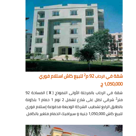
2
شقة في
92 م
للبيع كاش استلام فوري
الرحاب
1,050,000 ج
شقة في الرحاب بالمرحلة الأولى النموذج (
X
) المساحة 92
2
متر
شرقي تطل على شارع تشمل 2 نوم 1 حمام 1 بلكونة
بالطابق الرابع تشطيب الشركة الوديعة مدفوعة إستلام فوري
للبيع كاش 1,050,000 جنيه و سيراميك الحمام متغير بالكامل