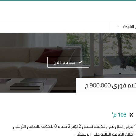
 الشركة
متاحة الآن
ي 900,000 ج
103 م²
2
غربي تطل على حديقة تشمل 2 نوم 2 حمام 0 بلكونة بالطابق الأرضي