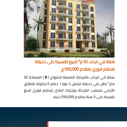
2
شقة في
92 م
للبيع تقسيط على حديقة
الرحاب
استلام فوري بمقدم 550,000 ج
شقة في الرحاب بالمرحلة التاسعة النموذج (
B
) المساحة 92
2
متر
تطل على حديقة تشمل 2 نوم 1 حمام 0 بلكونة بالطابق
الأرضي تشطيب الشركة بإشتراك النادي إستلام فوري للبيع
تقسيط على 3 سنة بمقدم 550,000 جنيه