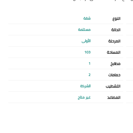
النوع
شقة
الحالة
مستلمة
المرحلة
الأولى
المساحة
103
مطابخ
1
حمامات
2
التشطيب
الشركة
المصاعد
غير متاح