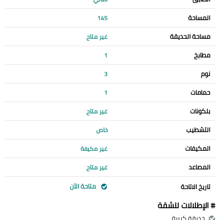
المساحة
145
مساحة الحديقة
غير متاح
مطابخ
1
نوم
3
حمامات
1
بلكونات
غير متاح
التشطيب
خاص
المكيفات
غير مكيفة
المصاعد
غير متاح
متاحة الآن
تاريخ الاتاحة
# الإطلالات للشقة
حديقة كبيرة