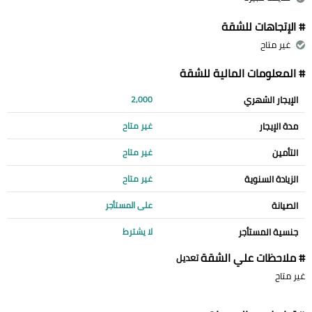
# الإتجاهات للشقة
غير متاح
# المعلومات المالية للشقة
الإيجار الشهري
2,000
مدة الإيجار
غير متاح
التأمين
غير متاح
الزيادة السنوية
غير متاح
الصيانة
على المستأجر
جنسية المستأجر
لا يشترط
# ملاحظات علي الشقة
تعديل
غير متاح