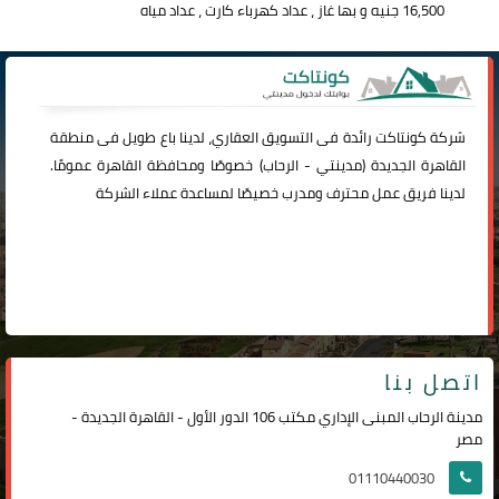
16,500 جنيه و بها غاز ، عداد كهرباء كارت ، عداد مياه
شركة
كونتاكت
رائدة فى التسويق العقاري، لدينا باع طويل فى منطقة
القاهرة الجديدة (
مدينتي
-
الرحاب
) خصوصًا ومحافظة القاهرة عمومًا.
لدينا فريق عمل محترف ومدرب خصيصًا لمساعدة عملاء الشركة
اتصل بنا
مدينة الرحاب المبنى الإداري مكتب 106 الدور الأول - القاهرة الجديدة -
مصر
01110440030