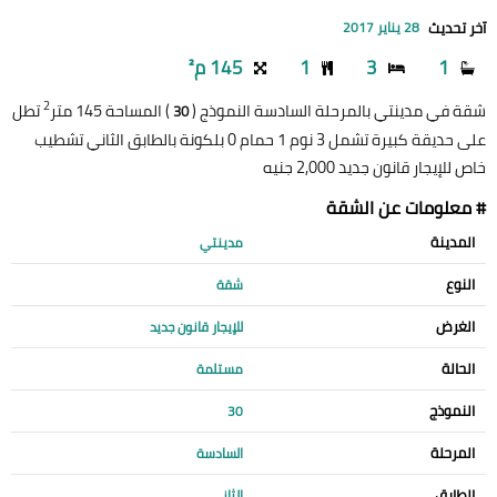
آخر تحديث
28 يناير 2017
1
3
1
145 م²
2
شقة في مدينتي بالمرحلة السادسة النموذج (
) المساحة 145 متر
تطل
30
على حديقة كبيرة تشمل 3 نوم 1 حمام 0 بلكونة بالطابق الثاني تشطيب
خاص للإيجار قانون جديد 2,000 جنيه
# معلومات عن الشقة
المدينة
مدينتي
النوع
شقة
الغرض
للإيجار قانون جديد
الحالة
مستلمة
النموذج
30
المرحلة
السادسة
الطابق
الثاني