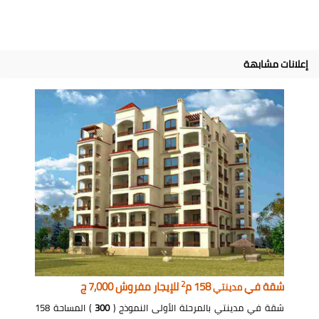
إعلانات مشابهة
2
شقة في
158 م
للإيجار مفروش 7,000 ج
مدينتي
شقة في مدينتي بالمرحلة الأولى النموذج (
300
) المساحة 158