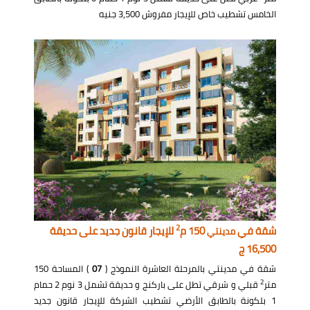
الخامس تشطيب خاص للإيجار مفروش 3,500 جنيه
2
شقة في
150 م
للإيجار قانون جديد على حديقة
مدينتي
16,500 ج
شقة في مدينتي بالمرحلة العاشرة النموذج (
07
) المساحة 150
2
متر
قبلي و شرقي تطل على باركنج و حديقة تشمل 3 نوم 2 حمام
1 بلكونة بالطابق الأرضي تشطيب الشركة للإيجار قانون جديد