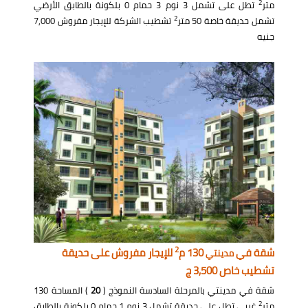
2
متر
تطل على تشمل 3 نوم 3 حمام 0 بلكونة بالطابق الأرضي
2
تشمل حديقة خاصة 50 متر
تشطيب الشركة للإيجار مفروش 7,000
جنيه
2
شقة في
130 م
للإيجار مفروش على حديقة
مدينتي
تشطيب خاص 3,500 ج
شقة في مدينتي بالمرحلة السادسة النموذج (
20
) المساحة 130
2
متر
غربي تطل على حديقة تشمل 3 نوم 1 حمام 0 بلكونة بالطابق