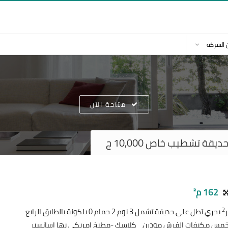
 الشركة
متاحة الآن
ة تشطيب خاص 10,000 ج
162 م²
2
بحري تطل على حديقة تشمل 3 نوم 2 حمام 0 بلكونة بالطابق الرابع