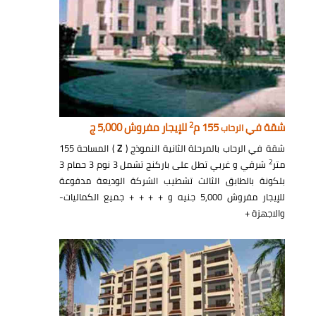
2
شقة في
155 م
للإيجار مفروش 5,000 ج
الرحاب
شقة في الرحاب بالمرحلة الثانية النموذج (
Z
) المساحة 155
2
متر
شرقي و غربي تطل على باركنج تشمل 3 نوم 3 حمام 3
بلكونة بالطابق الثالث تشطيب الشركة الوديعة مدفوعة
للإيجار مفروش 5,000 جنيه و + + + + جميع الكماليات-
والاجهزة +