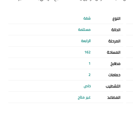
النوع
شقة
الحالة
مستلمة
المرحلة
الرابعة
المساحة
162
مطابخ
1
حمامات
2
التشطيب
خاص
المصاعد
غير متاح