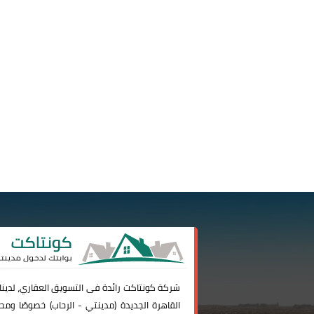
شركة
كونتاكت
رائدة فى التسويق العقاري، لدين
القاهرة الجديدة (
مدينتي
-
الرحاب
) خصوصًا ومحا