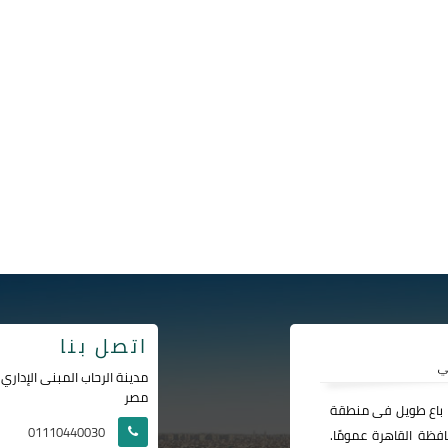
اتصل بنا
مصر
ا باع طويل فى منطقة
01110440030
فظة القاهرة عمومًا.