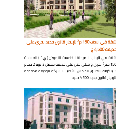
2
شقة في
150 م
للإيجار قانون جديد بحري على
الرحاب
حديقة 4,500 ج
شقة في الرحاب بالمرحلة الخامسة النموذج (
ي1
) المساحة
2
150 متر
بحري و قبلي تطل على حديقة تشمل 3 نوم 2 حمام
3 بلكونة بالطابق الخامس تشطيب الشركة الوديعة مدفوعة
للإيجار قانون جديد 4,500 جنيه