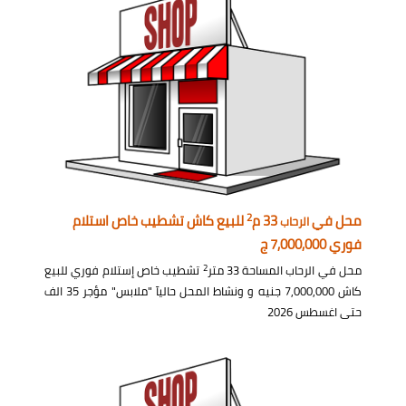
2
محل في
33 م
للبيع كاش تشطيب خاص استلام
الرحاب
فوري 7,000,000 ج
2
محل في الرحاب المساحة 33 متر
تشطيب خاص إستلام فوري للبيع
كاش 7,000,000 جنيه و ونشاط المحل حاليآ "ملابس" مؤجر 35 الف
حتى اغسطس 2026