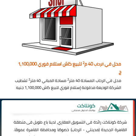
2
محل في
40 م
للبيع كاش استلام فوري 1,100,000
الرحاب
ج
2
2
محل في الرحاب المساحة 40 متر
مساحة المباني 40 متر
تشطيب
الشركة الوديعة مدفوعة إستلام فوري للبيع كاش 1,100,000 جنيه
شركة
كونتاكت
رائدة فى التسويق العقاري، لدينا باع طويل فى منطقة
القاهرة الجديدة (
مدينتي
-
الرحاب
) خصوصًا ومحافظة القاهرة عمومًا.