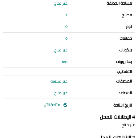
مساحة الحديقة
غير متاح
مطابخ
1
نوم
0
حمامات
0
بلكونات
غير متاح
بها رووف
نعم
التشطيب
المكيفات
غير مكيفة
المصاعد
غير متاح
متاحة الآن
تاريخ الاتاحة
# الإطلالات للمحل
غير متاح
# الإتجاهات للمحل