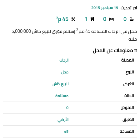
آخر تحديث
19 سبتمبر 2015
0
0
1
45 م²
2
محل في الرحاب المساحة 45 متر
إستلام فوري للبيع كاش 5,000,000
جنيه
# معلومات عن المحل
المدينة
الرحاب
النوع
محل
الغرض
للبيع كاش
الحالة
مستلمة
النموذج
0
الطابق
الأرضي
المساحة
45