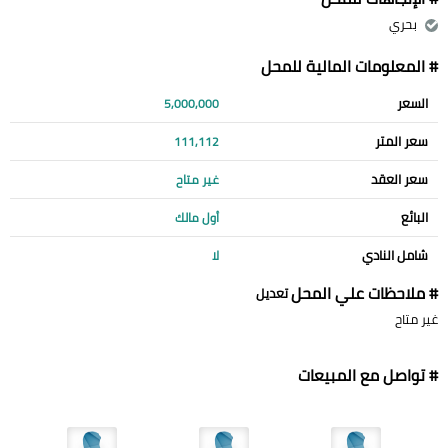
بحري
# المعلومات المالية للمحل
السعر
5,000,000
سعر المتر
111,112
سعر العقد
غير متاح
البائع
أول مالك
شامل النادي
لا
# ملاحظات علي المحل
تعديل
غير متاح
# تواصل مع المبيعات