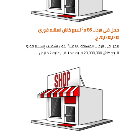
2
محل في
86 م
للبيع كاش استلام فوري
الرحاب
20,000,000 ج
2
محل في الرحاب المساحة 86 متر
بدون تشطيب إستلام فوري
للبيع كاش 20,000,000 جنيه و متبقى عليه 2 مليون