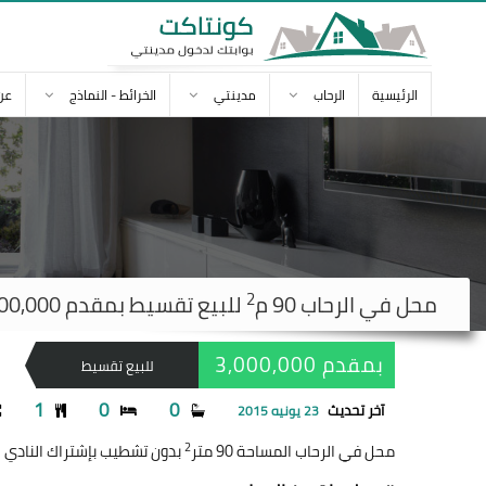
الرئيسية
الرحاب
مدينتي
الخرائط - النماذج
عن
2
محل في
الرحاب
90 م
للبيع تقسيط بمقدم 3,000,000 ج
بمقدم 3,000,000
للبيع تقسيط
1
0
0
آخر تحديث
23 يونيه 2015
2
محل في الرحاب المساحة 90 متر
بدون تشطيب بإشتراك النادي للبيع تقسيط على 4 سنة بمق