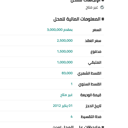
غير متاح
# المعلومات المالية للمحل
السعر
بمقدم 3,000,000
سعر العقد
2,500,000
مدفوع
1,500,000
المتبقي
1,000,000
القسط الشهري
83,000
القسط السنوي
1
قيمة الوديعة
غير متاح
تاريخ الحجز
01 يناير 2012
مدة التقسيط
4
# ملاحظات علي المحل
تعديل