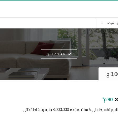
 الشركة
متاحة الآن
90 م²
دم 3,000,000 جنيه و نشاط غذائى