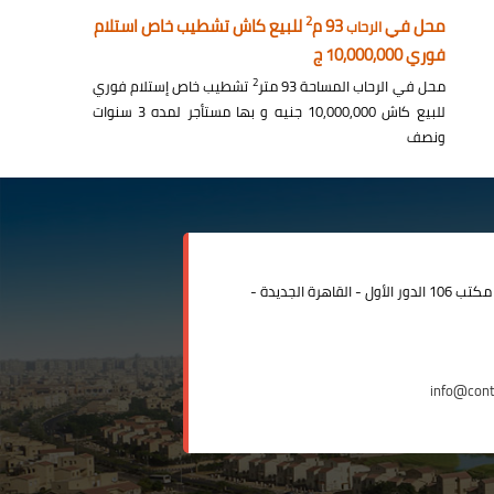
2
محل في
93 م
للبيع كاش تشطيب خاص استلام
الرحاب
فوري 10,000,000 ج
2
محل في الرحاب المساحة 93 متر
تشطيب خاص إستلام فوري
للبيع كاش 10,000,000 جنيه و بها مستأجر لمده 3 سنوات
ونصف
مدينة الرحاب المبنى الإداري مكتب 106 الدور الأول - القاهرة الجديدة -
info@con