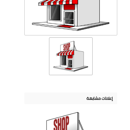
إعلانات مشابهة