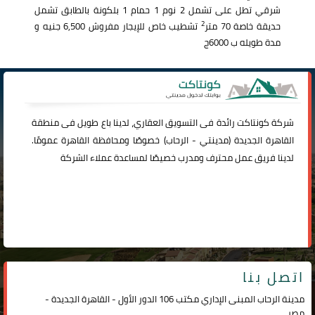
شرقي تطل على تشمل 2 نوم 1 حمام 1 بلكونة بالطابق تشمل
2
حديقة خاصة 70 متر
تشطيب خاص للإيجار مفروش 6,500 جنيه و
مدة طويله ب 6000ج
شركة
كونتاكت
رائدة فى التسويق العقاري، لدينا باع طويل فى منطقة
القاهرة الجديدة (
مدينتي
-
الرحاب
) خصوصًا ومحافظة القاهرة عمومًا.
لدينا فريق عمل محترف ومدرب خصيصًا لمساعدة عملاء الشركة
اتصل بنا
مدينة الرحاب المبنى الإداري مكتب 106 الدور الأول - القاهرة الجديدة -
مصر