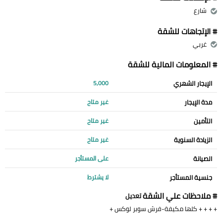
شارع
# الإتجاهات للشقة
غربي
# المعلومات المالية للشقة
الإيجار الشهري
5,000
مدة الإيجار
غير متاح
التأمين
غير متاح
الزيادة السنوية
غير متاح
الصيانة
على المستأجر
جنسية المستأجر
لا يشترط
# ملاحظات علي الشقة
تعديل
+ + + + كلها مكيفة-فرش سوبر لوكس +