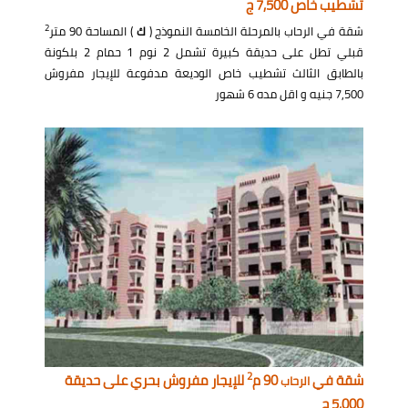
تشطيب خاص 7,500 ج
2
شقة في الرحاب بالمرحلة الخامسة النموذج (
ك
) المساحة 90 متر
قبلي تطل على حديقة كبيرة تشمل 2 نوم 1 حمام 2 بلكونة
بالطابق الثالث تشطيب خاص الوديعة مدفوعة للإيجار مفروش
7,500 جنيه و اقل مده 6 شهور
2
شقة في
90 م
للإيجار مفروش بحري على حديقة
الرحاب
5,000 ج