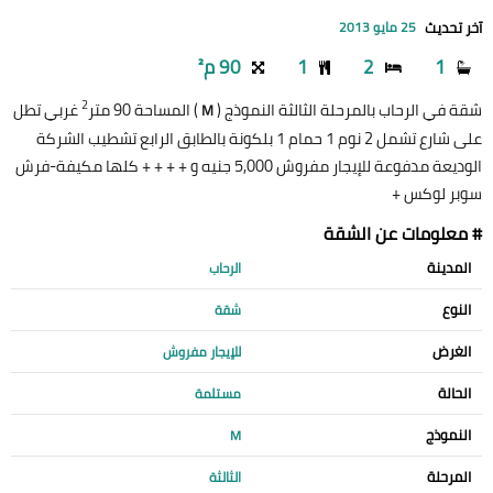
آخر تحديث
25 مايو 2013
1
2
1
90 م²
2
شقة في الرحاب بالمرحلة الثالثة النموذج (
) المساحة 90 متر
غربي تطل
M
على شارع تشمل 2 نوم 1 حمام 1 بلكونة بالطابق الرابع تشطيب الشركة
الوديعة مدفوعة للإيجار مفروش 5,000 جنيه و + + + + كلها مكيفة-فرش
سوبر لوكس +
# معلومات عن الشقة
المدينة
الرحاب
النوع
شقة
الغرض
للإيجار مفروش
الحالة
مستلمة
النموذج
M
المرحلة
الثالثة