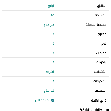
الطابق
الرابع
المساحة
90
مساحة الحديقة
غير متاح
مطابخ
1
نوم
2
حمامات
1
بلكونات
1
التشطيب
الشركة
المكيفات
1
المصاعد
غير متاح
متاحة الآن
تاريخ الاتاحة
# الإطلالات للشقة