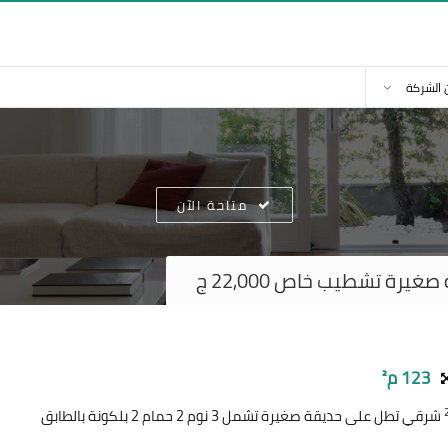
 الشركة
متاحة الآن
رة تشطيب خاص 22,000 ج
123 م²
شرقي تطل على حديقة صغيرة تشمل 3 نوم 2 حمام 2 بلكونة بالطابق