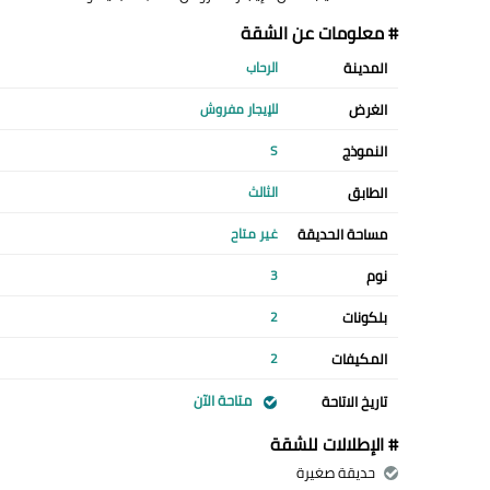
# معلومات عن الشقة
المدينة
الرحاب
الغرض
للإيجار مفروش
النموذج
S
الطابق
الثالث
مساحة الحديقة
غير متاح
نوم
3
بلكونات
2
المكيفات
2
متاحة الآن
تاريخ الاتاحة
# الإطلالات للشقة
حديقة صغيرة