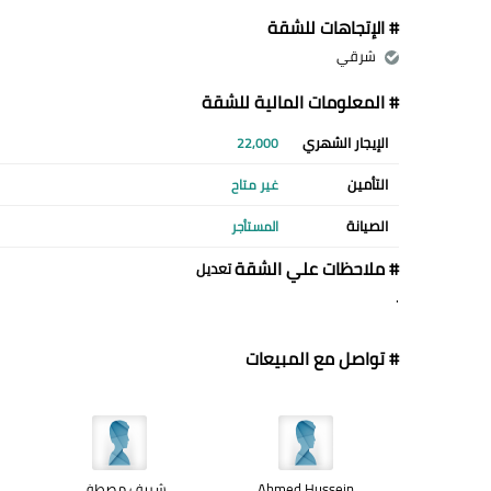
# الإتجاهات للشقة
شرقي
# المعلومات المالية للشقة
الإيجار الشهري
22,000
التأمين
غير متاح
الصيانة
المستأجر
# ملاحظات علي الشقة
تعديل
.
# تواصل مع المبيعات
Ahmed Hussein
شريف مصطفى