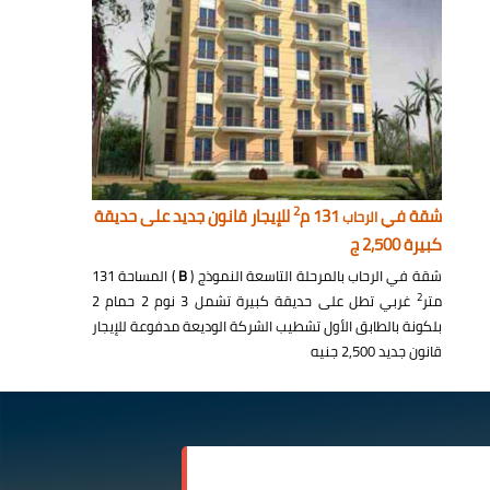
2
شقة في
131 م
للإيجار قانون جديد على حديقة
الرحاب
كبيرة 2,500 ج
شقة في الرحاب بالمرحلة التاسعة النموذج (
B
) المساحة 131
2
متر
غربي تطل على حديقة كبيرة تشمل 3 نوم 2 حمام 2
بلكونة بالطابق الأول تشطيب الشركة الوديعة مدفوعة للإيجار
قانون جديد 2,500 جنيه