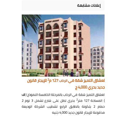
إعلانات مشابهة
2
لعشاق التميز شقة في
127 م
للإيجار قانون
الرحاب
جديد بحري 4,000 ج
لعشاق التميز شقة في الرحاب بالمرحلة الخامسة النموذج (
ف
2
) المساحة 127 متر
بحري تطل على شارع تشمل 3 نوم 2
حمام 2 بلكونة بالطابق الرابع تشطيب الشركة الوديعة
مدفوعة للإيجار قانون جديد 4,000 جنيه