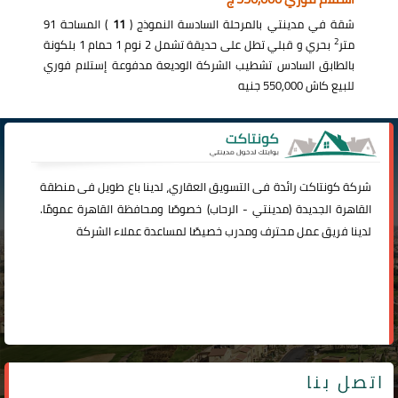
شقة في مدينتي بالمرحلة السادسة النموذج (
11
) المساحة 91
2
متر
بحري و قبلي تطل على حديقة تشمل 2 نوم 1 حمام 1 بلكونة
بالطابق السادس تشطيب الشركة الوديعة مدفوعة إستلام فوري
للبيع كاش 550,000 جنيه
شركة
كونتاكت
رائدة فى التسويق العقاري، لدينا باع طويل فى منطقة
القاهرة الجديدة (
مدينتي
-
الرحاب
) خصوصًا ومحافظة القاهرة عمومًا.
لدينا فريق عمل محترف ومدرب خصيصًا لمساعدة عملاء الشركة
اتصل بنا