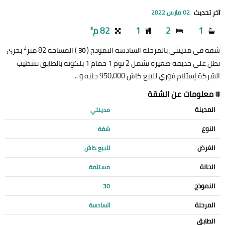
آخر تحديث
02 مارس 2022
1
2
1
82 م²
2
شقة في مدينتي بالمرحلة السادسة النموذج (
) المساحة 82 متر
بحري
30
تطل على حديقة صغيرة تشمل 2 نوم 1 حمام 1 بلكونة بالطابق تشطيب
الشركة إستلام فوري للبيع كاش 950,000 جنيه و ..
# معلومات عن الشقة
المدينة
مدينتي
النوع
شقة
الغرض
للبيع كاش
الحالة
مستلمة
النموذج
30
المرحلة
السادسة
الطابق