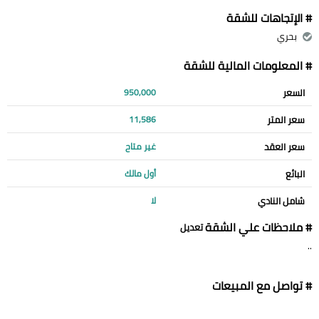
# الإتجاهات للشقة
بحري
# المعلومات المالية للشقة
السعر
950,000
سعر المتر
11,586
سعر العقد
غير متاح
البائع
أول مالك
شامل النادي
لا
# ملاحظات علي الشقة
تعديل
..
# تواصل مع المبيعات