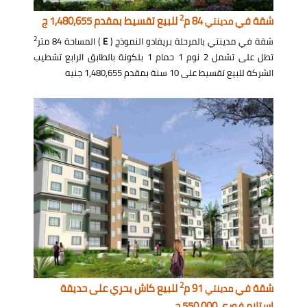
2
شقة في
84 م
للبيع تقسيط بمقدم 1,480,655 ج
مدينتي
2
شقة في مدينتي بالمرحلة بريفادو النموذج (
E
) المساحة 84 متر
تطل على تشمل 2 نوم 1 حمام 1 بلكونة بالطابق الرابع تشطيب
الشركة للبيع تقسيط على 10 سنة بمقدم 1,480,655 جنيه
2
شقة في
91 م
للبيع كاش بحري على حديقة
مدينتي
استلام فوري 550,000 ج