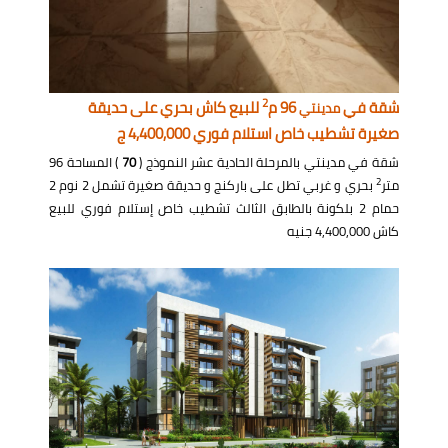
2
شقة في
96 م
للبيع كاش بحري على حديقة
مدينتي
صغيرة تشطيب خاص استلام فوري 4,400,000 ج
شقة في مدينتي بالمرحلة الحادية عشر النموذج (
70
) المساحة 96
2
متر
بحري و غربي تطل على باركنج و حديقة صغيرة تشمل 2 نوم 2
حمام 2 بلكونة بالطابق الثالث تشطيب خاص إستلام فوري للبيع
كاش 4,400,000 جنيه