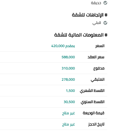
حديقة
# الإتجاهات للشقة
قبلي
# المعلومات المالية للشقة
السعر
بمقدم 420,000
سعر العقد
588,000
مدفوع
310,000
المتبقي
278,000
القسط الشهري
1,500
القسط السنوي
30,500
قيمة الوديعة
غير متاح
تاريخ الحجز
غير متاح