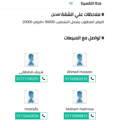
مدة التقسيط
10
# ملاحظات علي الشقة
تعديل
الاوفر المطلوب يشمل التشطيب 90000 +الاوفر 20000
# تواصل مع المبيعات
Ahmed Hussein
شريف مصطفى
01111100291
01145002210
mostafa
hesham mahrous
01110440034
01115666813