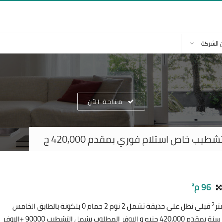
 الشركة
متاحة الآن
ب خاص استلام فوري بمقدم 420,000 ج
96 م²
2
قبلي تطل على حديقة تشمل 2 نوم 2 حمام 0 بلكونة بالطابق الخامس
تشطيب خاص بإشتراك النادي إستلام فوري للبيع تقسيط على 10 سنة بمقدم 420,000 جنيه و الاوفر المطلوب يشمل التشطيب 90000 +الاوفر