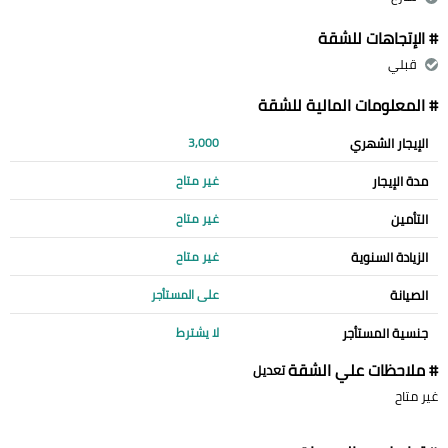
# الإتجاهات للشقة
قبلي
# المعلومات المالية للشقة
الإيجار الشهري
3,000
مدة الإيجار
غير متاح
التأمين
غير متاح
الزيادة السنوية
غير متاح
الصيانة
على المستأجر
جنسية المستأجر
لا يشترط
# ملاحظات علي الشقة
تعديل
غير متاح