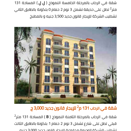
شقة في الرحاب بالمرحلة الخامسة النموذج (
ل ل
) المساحة 131
2
متر
تطل على حديقة تشمل 3 نوم 2 حمام 0 بلكونة بالطابق الثاني
تشطيب الشركة للإيجار قانون جديد 3,500 جنيه و بالمطبخ
2
شقة في
131 م
للإيجار قانون جديد 3,000 ج
الرحاب
2
شقة في الرحاب بالمرحلة الثامنة النموذج (
B
) المساحة 131 متر
قبلي تطل على شارع تشمل 3 نوم 2 حمام 1 بلكونة بالطابق الثالث
تشطيب الشركة الوديعة مدفوعة للإيجار قانون جديد 3,000 جنيه