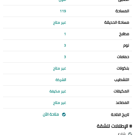
المساحة
119
مساحة الحديقة
غير متاح
مطابخ
1
نوم
3
حمامات
3
بلكونات
غير متاح
التشطيب
الشركة
المكيفات
غير مكيفة
المصاعد
غير متاح
متاحة الآن
تاريخ الاتاحة
# الإطلالات للشقة
شارع