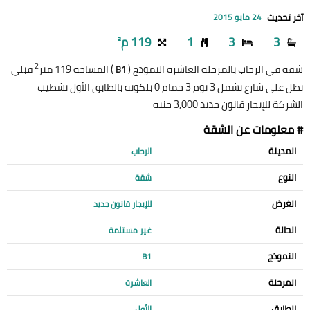
آخر تحديث
24 مايو 2015
3
3
1
119 م²
2
شقة في الرحاب بالمرحلة العاشرة النموذج (
) المساحة 119 متر
قبلي
B1
تطل على شارع تشمل 3 نوم 3 حمام 0 بلكونة بالطابق الأول تشطيب
الشركة للإيجار قانون جديد 3,000 جنيه
# معلومات عن الشقة
المدينة
الرحاب
النوع
شقة
الغرض
للإيجار قانون جديد
الحالة
غير مستلمة
النموذج
B1
المرحلة
العاشرة
الطابق
الأول