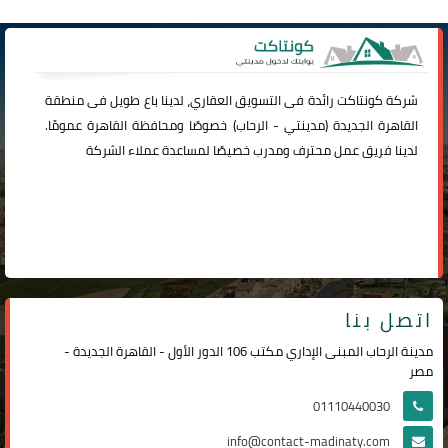
شركة
كونتاكت
رائدة فى التسويق العقاري، لدينا باع طويل فى منطقة
القاهرة الجديدة (
مدينتي
-
الرحاب
) خصوصًا ومحافظة القاهرة عمومًا.
لدينا فريق عمل محترف ومدرب خصيصًا لمساعدة عملاء الشركة
اتصل بنا
مدينة الرحاب المبنى الإداري مكتب 106 الدور الأول - القاهرة الجديدة -
مصر
01110440030
info@contact-madinaty.com