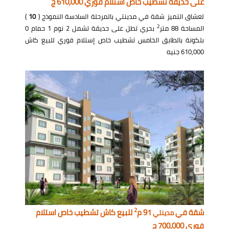
على حديقة تشطيب خاص استلام فوري 610,000 ج
لعشاق التميز شقة في مدينتي بالمرحلة السادسة النموذج (
10
)
2
المساحة 88 متر
بحري تطل على حديقة تشمل 2 نوم 1 حمام 0
بلكونة بالطابق الخامس تشطيب خاص إستلام فوري للبيع كاش
610,000 جنيه
2
شقة في
91 م
للبيع كاش تشطيب خاص استلام
مدينتي
فوري 700,000 ج