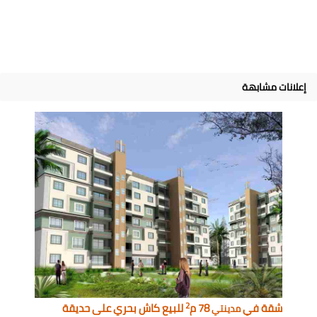
إعلانات مشابهة
2
شقة في
78 م
للبيع كاش بحري على حديقة
مدينتي