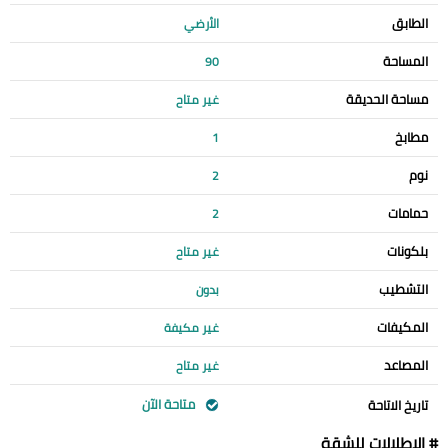
الطابق
الأرضي
المساحة
90
مساحة الحديقة
غير متاح
مطابخ
1
نوم
2
حمامات
2
بلكونات
غير متاح
التشطيب
بدون
المكيفات
غير مكيفة
المصاعد
غير متاح
متاحة الآن
تاريخ الاتاحة
# الإطلالات للشقة