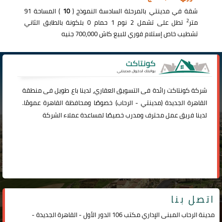
شقة في مدينتي بالمرحلة السادسة النموذج (
10
) المساحة 91
2
متر
تطل على تشمل 2 نوم 1 حمام 0 بلكونة بالطابق الثاني
تشطيب خاص إستلام فوري للبيع كاش 700,000 جنيه
شركة
كونتاكت
رائدة فى التسويق العقاري، لدينا باع طويل فى منطقة
القاهرة الجديدة (
مدينتي
-
الرحاب
) خصوصًا ومحافظة القاهرة عمومًا.
لدينا فريق عمل محترف ومدرب خصيصًا لمساعدة عملاء الشركة
اتصل بنا
مدينة الرحاب المبنى الإداري مكتب 106 الدور الأول - القاهرة الجديدة -