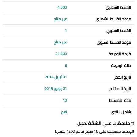
القسط الشهري
4,300
موعد القسط الشهري
غير متاح
القسط السنوي
1
موعد القسط السنوي
غير متاح
قيمة الوديعة
21,600
حالة الوديعة
لا
تاريخ الحجز
01 أبريل 2014
تاريخ الاستلام
01 يوليو 2015
مدة التقسيط
10
شامل النادي
نعم
# ملاحظات علي الشقة
تعديل
الوديعة مقسطة على 18 شهر يدفع 1200 شهريا