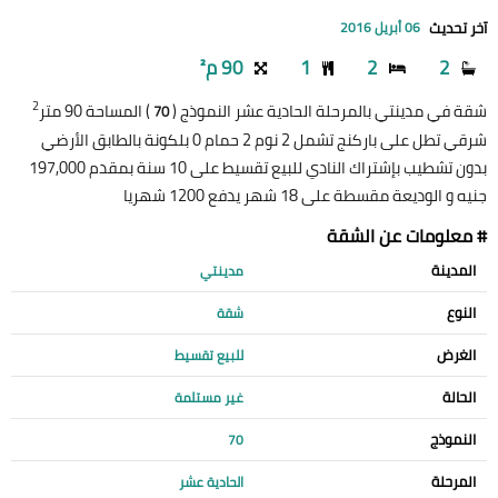
آخر تحديث
06 أبريل 2016
2
2
1
90 م²
2
شقة في مدينتي بالمرحلة الحادية عشر النموذج (
) المساحة 90 متر
70
شرقي تطل على باركنج تشمل 2 نوم 2 حمام 0 بلكونة بالطابق الأرضي
بدون تشطيب بإشتراك النادي للبيع تقسيط على 10 سنة بمقدم 197,000
جنيه و الوديعة مقسطة على 18 شهر يدفع 1200 شهريا
# معلومات عن الشقة
المدينة
مدينتي
النوع
شقة
الغرض
للبيع تقسيط
الحالة
غير مستلمة
النموذج
70
المرحلة
الحادية عشر