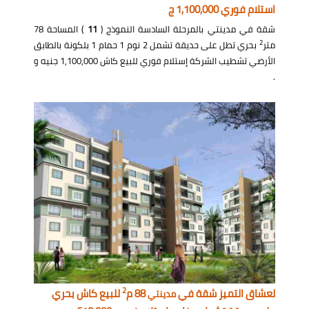
استلام فوري 1,100,000 ج
شقة في مدينتي بالمرحلة السادسة النموذج (
11
) المساحة 78
2
متر
بحري تطل على حديقة تشمل 2 نوم 1 حمام 1 بلكونة بالطابق
الأرضي تشطيب الشركة إستلام فوري للبيع كاش 1,100,000 جنيه و
.
2
لعشاق التميز شقة في
88 م
للبيع كاش بحري
مدينتي