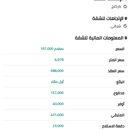
باركنج
# الإتجاهات للشقة
شرقي
# المعلومات المالية للشقة
السعر
بمقدم 197,000
سعر المتر
6,978
سعر العقد
588,000
البائع
أول مالك
مدفوع
157,000
أوفر
40,000
المتبقي
431,000
دفعة الاستلام
23,000