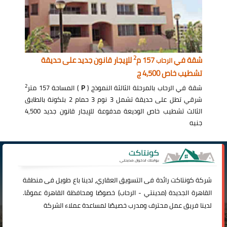
2
شقة في
157 م
للإيجار قانون جديد على حديقة
الرحاب
تشطيب خاص 4,500 ج
2
شقة في الرحاب بالمرحلة الثالثة النموذج (
P
) المساحة 157 متر
شرقي تطل على حديقة تشمل 3 نوم 3 حمام 2 بلكونة بالطابق
الثالث تشطيب خاص الوديعة مدفوعة للإيجار قانون جديد 4,500
جنيه
شركة
كونتاكت
رائدة فى التسويق العقاري، لدينا باع طويل فى منطقة
القاهرة الجديدة (
مدينتي
-
الرحاب
) خصوصًا ومحافظة القاهرة عمومًا.
لدينا فريق عمل محترف ومدرب خصيصًا لمساعدة عملاء الشركة