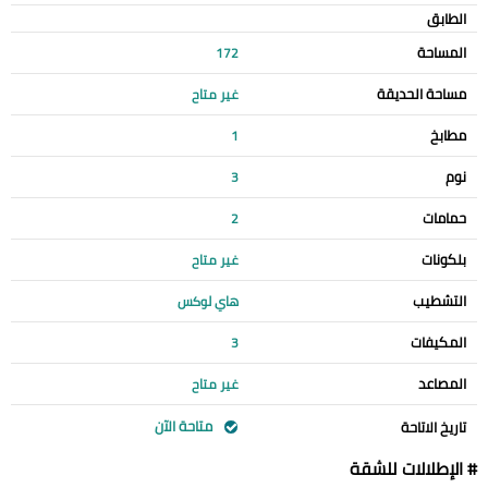
الطابق
المساحة
172
مساحة الحديقة
غير متاح
مطابخ
1
نوم
3
حمامات
2
بلكونات
غير متاح
التشطيب
هاي لوكس
المكيفات
3
المصاعد
غير متاح
متاحة الآن
تاريخ الاتاحة
# الإطلالات للشقة