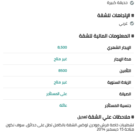
حديقة كبيرة
# الإتجاهات للشقة
غربي
# المعلومات المالية للشقة
الإيجار الشهري
8,500
مدة الإيجار
غير متاح
التأمين
8500
الزيادة السنوية
غير متاح
الصيانة
على المستأجر
جنسية المستأجر
عائلة
# ملاحظات علي الشقة
تعديل
تشطيبات خاصة فرش مودرن لوكس الشقة بالكامل تطل على حدائق. سوف نكون
متاحة 15 ديسمبر 2014