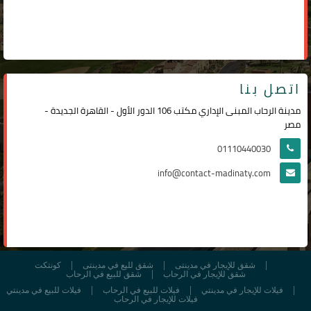
اتصل بنا
مدينة الرحاب المبنى الإداري مكتب 106 الدور الأول - القاهرة الجديدة -
مصر
01110440030
info@contact-madinaty.com
شقق للإيجار في مدينتى
شقق لليع في مدينتى
كونتكت
شقق للإيجار في الرحاب
شقق للبيع في الرحاب
فيلات للإيجار في مدينتي
فيلات للبيع في الرحاب
فيلات للبيع في مدينتي
فيلات للإيجار في الرحاب