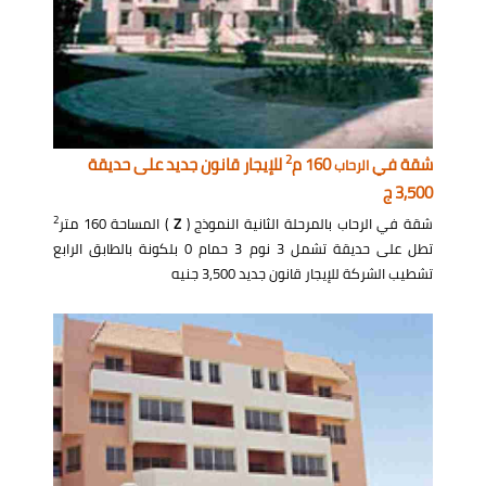
2
شقة في
160 م
للإيجار قانون جديد على حديقة
الرحاب
3,500 ج
2
شقة في الرحاب بالمرحلة الثانية النموذج (
Z
) المساحة 160 متر
تطل على حديقة تشمل 3 نوم 3 حمام 0 بلكونة بالطابق الرابع
تشطيب الشركة للإيجار قانون جديد 3,500 جنيه