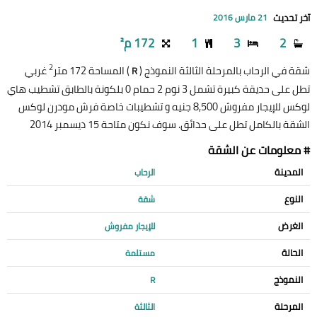
آخر تحديث
21 مارس 2016
2
3
1
172 م²
2
شقة في الرحاب بالمرحلة الثالثة النموذج (
) المساحة 172 متر
غربي
R
تطل على حديقة كبيرة تشمل 3 نوم 2 حمام 0 بلكونة بالطابق تشطيب هاي
لوكس للإيجار مفروش 8,500 جنيه و تشطيبات خاصة فرش مودرن لوكس
الشقة بالكامل تطل على حدائق. سوف نكون متاحة 15 ديسمبر 2014
# معلومات عن الشقة
المدينة
الرحاب
النوع
شقة
الغرض
للإيجار مفروش
الحالة
مستلمة
النموذج
R
المرحلة
الثالثة