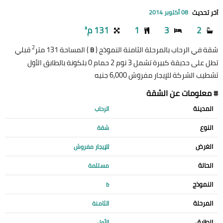
آخر تحديث
08 أكتوبر 2014
2
3
1
131 م²
2
شقة في الرحاب بالمرحلة الثامنة النموذج (
) المساحة 131 متر
قبلي
B
تطل على حديقة كبيرة تشمل 3 نوم 2 حمام 0 بلكونة بالطابق الأول
تشطيب الشركة للإيجار مفروش 6,000 جنيه
# معلومات عن الشقة
المدينة
الرحاب
النوع
شقة
الغرض
للإيجار مفروش
الحالة
مستلمة
النموذج
b
المرحلة
الثامنة
الطابق
الأول