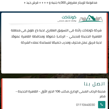
مدفوعة للإيجار مفروش 4,000 جنيه و + + + + فرش جيد +
شركة
كونتاكت
رائدة فى التسويق العقاري، لدينا باع طويل فى منطقة
القاهرة الجديدة (
مدينتي
-
الرحاب
) خصوصًا ومحافظة القاهرة عمومًا.
لدينا فريق عمل محترف ومدرب خصيصًا لمساعدة عملاء الشركة
اتصل بنا
مدينة الرحاب المبنى الإداري مكتب 106 الدور الأول - القاهرة الجديدة -
مصر
01110440030