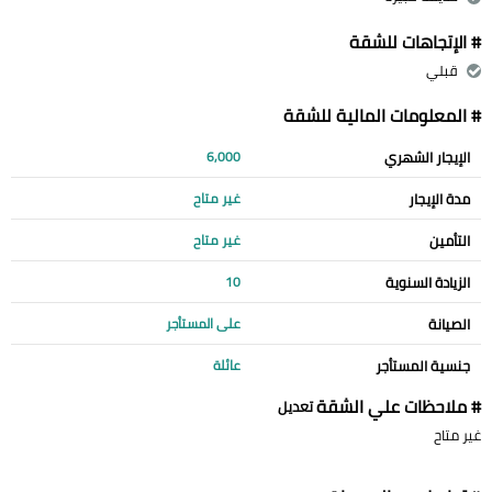
# الإتجاهات للشقة
قبلي
# المعلومات المالية للشقة
الإيجار الشهري
6,000
مدة الإيجار
غير متاح
التأمين
غير متاح
الزيادة السنوية
10
الصيانة
على المستأجر
جنسية المستأجر
عائلة
# ملاحظات علي الشقة
تعديل
غير متاح