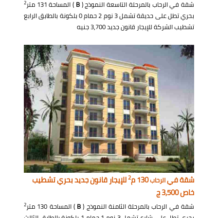
2
شقة في الرحاب بالمرحلة التاسعة النموذج (
B
) المساحة 131 متر
بحري تطل على حديقة تشمل 3 نوم 2 حمام 0 بلكونة بالطابق الرابع
تشطيب الشركة للإيجار قانون جديد 3,700 جنيه
2
شقة في
130 م
للإيجار قانون جديد بحري تشطيب
الرحاب
خاص 3,500 ج
2
شقة في الرحاب بالمرحلة الثامنة النموذج (
B
) المساحة 130 متر
بحري تطل على شارع تشمل 3 نوم 1 حمام 1 بلكونة بالطابق الثالث