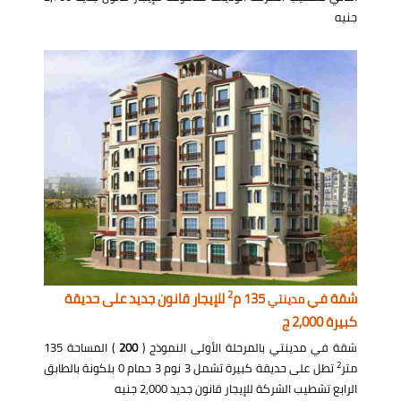
جنيه
2
شقة في
135 م
للإيجار قانون جديد على حديقة
مدينتي
كبيرة 2,000 ج
شقة في مدينتي بالمرحلة الأولى النموذج (
200
) المساحة 135
2
متر
تطل على حديقة كبيرة تشمل 3 نوم 3 حمام 0 بلكونة بالطابق
الرابع تشطيب الشركة للإيجار قانون جديد 2,000 جنيه