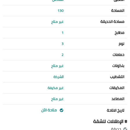
المساحة
130
مساحة الحديقة
غير متاح
مطابخ
1
نوم
3
حمامات
2
بلكونات
غير متاح
التشطيب
الشركة
المكيفات
غير مكيفة
المصاعد
غير متاح
متاحة الآن
تاريخ الاتاحة
# الإطلالات للشقة
حديقة