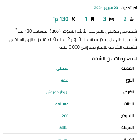
آخر تحديث
23 فبراير 2021
2
3
1
130 م²
2
شقة في مدينتي بالمرحلة الثالثة النموذج (
) المساحة 130 متر
200
شرقي تطل على حديقة تشمل 3 نوم 2 حمام 0 بلكونة بالطابق السادس
تشطيب الشركة للإيجار مفروش 8,000 جنيه
# معلومات عن الشقة
المدينة
مدينتي
النوع
شقة
الغرض
للإيجار مفروش
الحالة
مستلمة
النموذج
200
المرحلة
الثالثة
الطابق
السادس