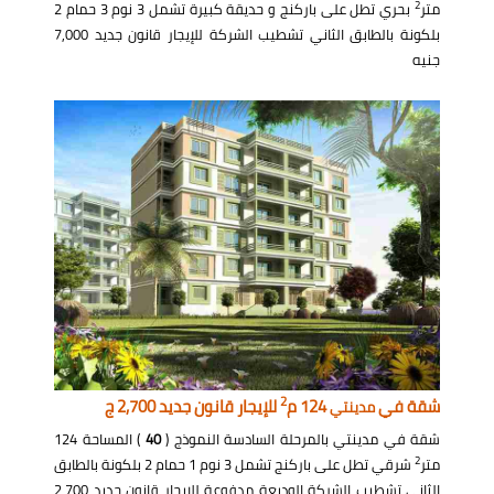
2
متر
بحري تطل على باركنج و حديقة كبيرة تشمل 3 نوم 3 حمام 2
بلكونة بالطابق الثاني تشطيب الشركة للإيجار قانون جديد 7,000
جنيه
2
شقة في
124 م
للإيجار قانون جديد 2,700 ج
مدينتي
شقة في مدينتي بالمرحلة السادسة النموذج (
40
) المساحة 124
2
متر
شرقي تطل على باركنج تشمل 3 نوم 1 حمام 2 بلكونة بالطابق
الثاني تشطيب الشركة الوديعة مدفوعة للإيجار قانون جديد 2,700