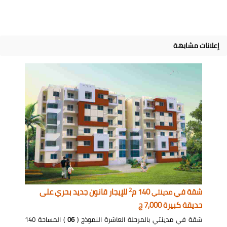
إعلانات مشابهة
2
شقة في
140 م
للإيجار قانون جديد بحري على
مدينتي
حديقة كبيرة 7,000 ج
شقة في مدينتي بالمرحلة العاشرة النموذج (
06
) المساحة 140