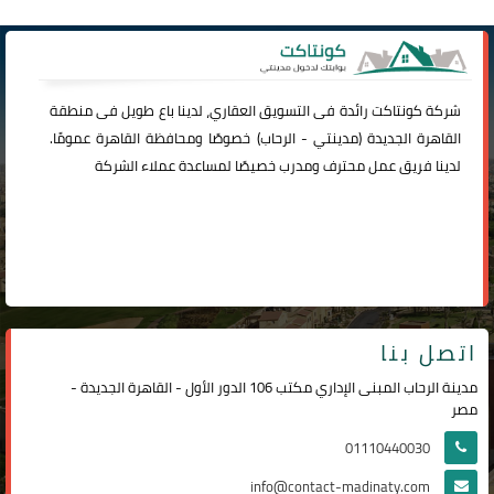
شركة
كونتاكت
رائدة فى التسويق العقاري، لدينا باع طويل فى منطقة
القاهرة الجديدة (
مدينتي
-
الرحاب
) خصوصًا ومحافظة القاهرة عمومًا.
لدينا فريق عمل محترف ومدرب خصيصًا لمساعدة عملاء الشركة
اتصل بنا
مدينة الرحاب المبنى الإداري مكتب 106 الدور الأول - القاهرة الجديدة -
مصر
01110440030
info@contact-madinaty.com