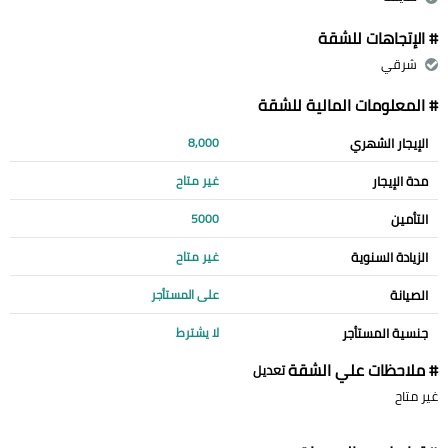
# الإتجاهات للشقة
شرقي
# المعلومات المالية للشقة
الإيجار الشهري
8,000
مدة الإيجار
غير متاح
التأمين
5000
الزيادة السنوية
غير متاح
الصيانة
على المستأجر
جنسية المستأجر
لا يشترط
# ملاحظات علي الشقة
تعديل
غير متاح